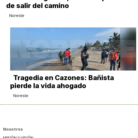
de salir del camino
Noreste
Tragedia en Cazones: Bañista
pierde la vida ahogado
Noreste
Nosotros
MISIÓN Y VISIÓN