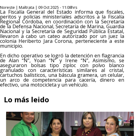
Noreste | Maltrata | 09 Oct 2025 - 11:08hrs
La Fiscalía General del Estado informa que fiscales,
peritos y policías ministeriales adscritos a la Fiscalía
Regional Córdoba, en coordinación con la Secretaría
de la Defensa Nacional, Secretaría de Marina, Guardia
Nacional y la Secretaría de Seguridad Pública Estatal,
llevaron a cabo un cateo autorizado por un juez la
colonia Heriberto Jara Corona, perteneciente a este
municipio.
En dicho operativo se logró la detención en flagrancia
de Alan “N”, Yoan “N” y Irene “N”, Asimismo, se
aseguraron bolsas tipo ziploc con polvo blanco
granulado con características similares al cristal,
cartuchos balísticos, una báscula gramera, un celular,
un arco de competencia para cacería, dinero en
efectivo, una motocicleta y un vehículo.
Lo más leido