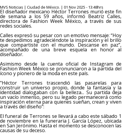
MVS Noticias | Ciudad de México. | 01 Nov 2025 - 13:48hrs
El diseñador mexicano Héctor Terrones murió este fin
de semana a los 59 años, informó Beatriz Calles,
directora de Fashion Week México, a través de sus
redes sociales.
Calles expresó su pesar con un emotivo mensaje: “Hoy
te despedimos agradeciéndote la inspiración y el brillo
que compartiste con el mundo. Descanse en paz”,
acompañado de una breve esquela en honor al
diseñador.
Asimismo desde la cuenta oficial de Instagram de
Fashion Week México se pronunciaron a la partida del
ícono y pionero de la moda en este país.
"Héctor Terrones trascendió las pasarelas para
construir un universo propio, donde la fantasía y la
identidad dialogaban con la belleza... Su partida deja
un vacío inmenso, pero su legado permanecerá como
inspiración eterna para quienes sueñan, crean y viven
a través del diseño":
El funeral de Terrones se llevará a cabo este sábado 1
de noviembre en la funeraria J. García López, ubicada
en San Jerónimo. Hasta el momento se desconocen las
causas de su deceso.