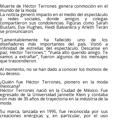
Muerte de Héctor Terrones genera conmoción en el
mundo de la moda
La noticia generó impacto en el medio del espectáculo
y redes sociales, donde amigos y colegas
compartieron sus condolencias. Figuras como Sarah
Bustani, Eva Hughes, Heidi Balvanera y Arleth Terán
se pronunciaron.
“Lamentablemente ha fallecido uno de los
diseñadores más importantes del país. Vistió a
infinidad de estrellas del espectáculo. Descanse en
paz, Héctor Terrones."; "Vuela alto querido amigo. Te
vamos a extrañar", fueron algunos de los mensajes
que trascendieron.
Al momento, no se han dado a conocer los motivos de
su deceso.
¿Quién fue Héctor Terrones, pionero en la moda
mexicana?
Héctor Terrones nació en la Ciudad de México. Fue
egresado de la Universidad Jannette Klein y contaba
con más de 30 años de trayectoria en la industria de la
moda.
Su marca, lanzada en 1995, fue reconocida por sus
creaciones enérgicas y, en particular, por el uso