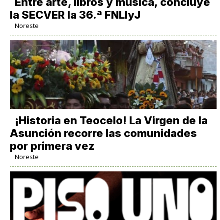
Entre arte, libros y música, concluye
la SECVER la 36.ª FNLIyJ
Noreste
​¡Historia en Teocelo! La Virgen de la
Asunción recorre las comunidades
por primera vez
Noreste