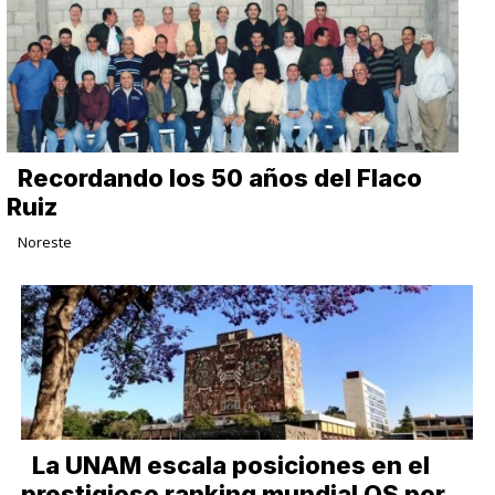
Recordando los 50 años del Flaco
Ruiz
Noreste
La UNAM escala posiciones en el
prestigioso ranking mundial QS por