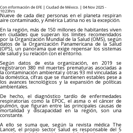
Con información de EFE | Ciudad de México. | 04 Nov 2025 -
10:23hrs
Nueve de cada diez personas en el planeta respiran
aire contaminado, y América Latina no es la excepción.
En la región, más de 150 millones de habitantes viven
en ciudades que superan los límites recomendados
por la Organización Mundial de la Salud (OMS), según
datos de la Organización Panamericana de la Salud
(OPS), un panorama que exige repensar los sistemas
de salud y su relación con el entorno.
Según datos de esta organización, en 2019 se
registraron 380 mil muertes prematuras asociadas a
la contaminación ambiental y otras 93 mil vinculadas a
la doméstica, cifras que se mantienen estables pese a
los avances tecnológicos y la expansión de políticas
ambientales.
De hecho, el diagnóstico tardío de enfermedades
respiratorias como la EPOC, el asma o el cáncer de
pulmón, que figuran entre las principales causas de
mortalidad y discapacidad en la región, son una
constante.
A ello se suma que, según la revista médica The
Lancet, el propio sector salud es responsable del 5