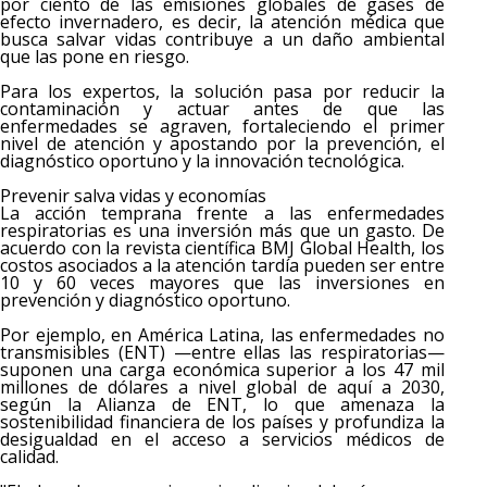
por ciento de las emisiones globales de gases de
efecto invernadero, es decir, la atención médica que
busca salvar vidas contribuye a un daño ambiental
que las pone en riesgo.
Para los expertos, la solución pasa por reducir la
contaminación y actuar antes de que las
enfermedades se agraven, fortaleciendo el primer
nivel de atención y apostando por la prevención, el
diagnóstico oportuno y la innovación tecnológica.
Prevenir salva vidas y economías
La acción temprana frente a las enfermedades
respiratorias es una inversión más que un gasto. De
acuerdo con la revista científica BMJ Global Health, los
costos asociados a la atención tardía pueden ser entre
10 y 60 veces mayores que las inversiones en
prevención y diagnóstico oportuno.
Por ejemplo, en América Latina, las enfermedades no
transmisibles (ENT) —entre ellas las respiratorias—
suponen una carga económica superior a los 47 mil
millones de dólares a nivel global de aquí a 2030,
según la Alianza de ENT, lo que amenaza la
sostenibilidad financiera de los países y profundiza la
desigualdad en el acceso a servicios médicos de
calidad.