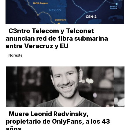
C3ntro Telecom y Telconet
anuncian red de fibra submarina
entre Veracruz y EU
Noreste
Muere Leonid Radvinsky,
propietario de OnlyFans, a los 43
años