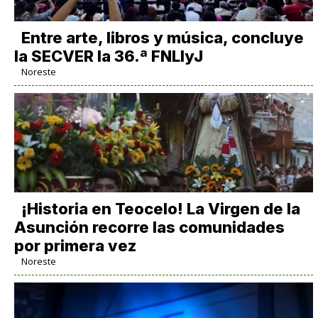
Entre arte, libros y música, concluye
la SECVER la 36.ª FNLIyJ
Noreste
​¡Historia en Teocelo! La Virgen de la
Asunción recorre las comunidades
por primera vez
Noreste