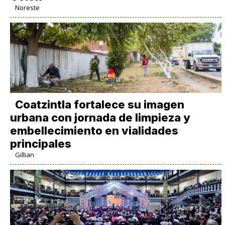
Noreste
Coatzintla fortalece su imagen
urbana con jornada de limpieza y
embellecimiento en vialidades
principales
Gillian