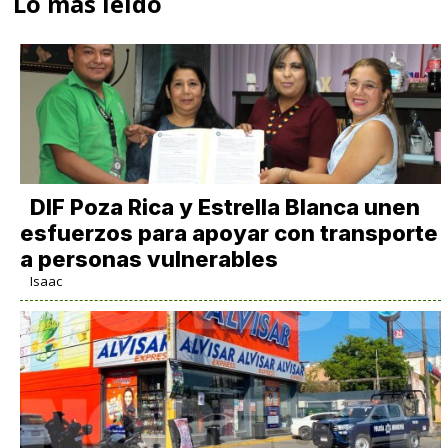
Lo más leido
DIF Poza Rica y Estrella Blanca unen
esfuerzos para apoyar con transporte
a personas vulnerables
Isaac