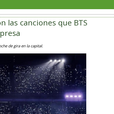
Investig
on las canciones que BTS
rpresa
he de gira en la capital.