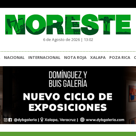
6 de Agosto de 2026 | 13:02
L
NACIONAL
INTERNACIONAL
NOTA ROJA
XALAPA
POZA RICA