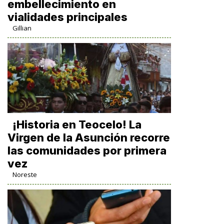
embellecimiento en
vialidades principales
Gillian
​¡Historia en Teocelo! La
Virgen de la Asunción recorre
las comunidades por primera
vez
Noreste