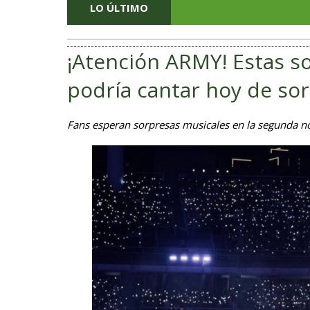
LO ÚLTIMO
¡Atención ARMY! Estas s
podría cantar hoy de so
Fans esperan sorpresas musicales en la segunda noc