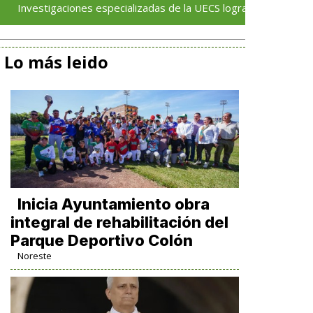
aciones especializadas de la UECS logran vinculaciones a proceso
Lo más leido
Inicia Ayuntamiento obra
integral de rehabilitación del
Parque Deportivo Colón
Noreste