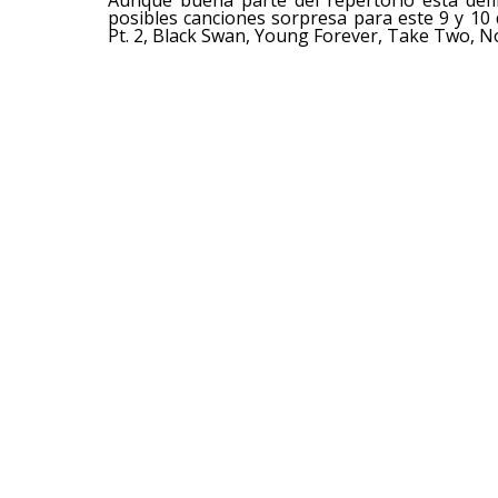
posibles canciones sorpresa para este 9 y 10
Pt. 2, Black Swan, Young Forever, Take Two, 