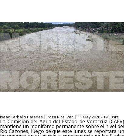
Isaac Carballo Paredes | Poza Rica, Ver. | 11 May 2026 - 19:38hrs
La Comisión del Agua del Estado de Veracruz (CAEV)
mantiene un monitoreo permanente sobre el nivel del
Río Cazones, luego de que este lunes se reportara un
incremento en su escala a consecuencia de las lluvias