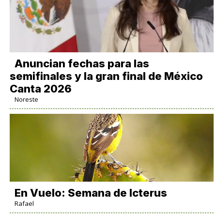
Anuncian fechas para las
semifinales y la gran final de México
Canta 2026
Noreste
En Vuelo: Semana de Icterus
Rafael