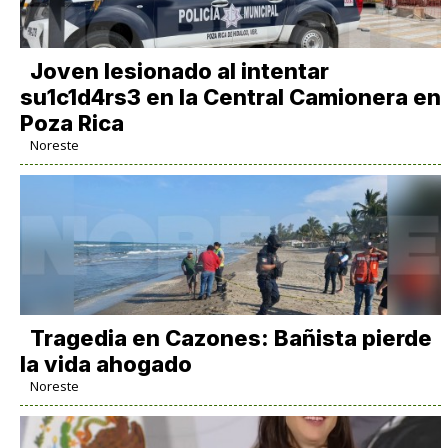
Joven lesionado al intentar
su1c1d4rs3 en la Central Camionera en
Poza Rica
Noreste
Tragedia en Cazones: Bañista pierde
la vida ahogado
Noreste