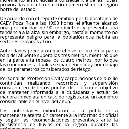
provocadas por el frente frío número 50 en la región
norte del estado.
De acuerdo con el reporte emitido por la bocatoma de
CAEV Poza Rica a las 19:00 horas, el afluente alcanzó
una profundidad de 90 centímetros y presenta una
tendencia a la alza; sin embargo, hasta el momento no
representa peligro para la población que habita en
sectores cercanos al río.
Autoridades precisaron que el nivel crítico en la parte
baja del afluente supera los tres metros, mientras que
en la parte alta rebasa los cuatro metros, por lo que
las condiciones actuales se mantienen muy por debajo
de los parámetros considerados de riesgo.
Personal de Protección Civil y corporaciones de auxilio
continúan realizando recorridos y supervisión
constante en distintos puntos del río, con el objetivo
de mantener informada a la ciudadanía y actuar de
manera inmediata en caso de registrarse un aumento
considerable en el nivel del agua.
Las autoridades exhortaron a la población a
mantenerse atenta únicamente a la información oficial
y seguir las recomendaciones preventivas ante la
persistencia de lluvias en la región durante las
próximas horas.