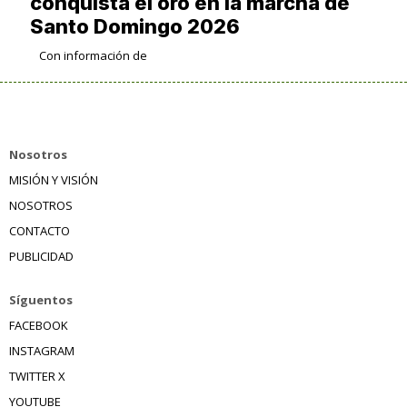
conquista el oro en la marcha de
Santo Domingo 2026
Con información de
Nosotros
MISIÓN Y VISIÓN
NOSOTROS
CONTACTO
PUBLICIDAD
Síguentos
FACEBOOK
INSTAGRAM
TWITTER X
YOUTUBE