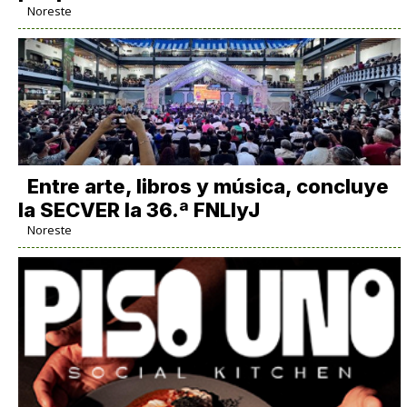
Noreste
Entre arte, libros y música, concluye
la SECVER la 36.ª FNLIyJ
Noreste