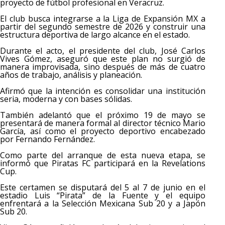
proyecto de fútbol profesional en Veracruz.
El club busca integrarse a la Liga de Expansión MX a
partir del segundo semestre de 2026 y construir una
estructura deportiva de largo alcance en el estado.
Durante el acto, el presidente del club, José Carlos
Vives Gómez, aseguró que este plan no surgió de
manera improvisada, sino después de más de cuatro
años de trabajo, análisis y planeación.
Afirmó que la intención es consolidar una institución
seria, moderna y con bases sólidas.
También adelantó que el próximo 19 de mayo se
presentará de manera formal al director técnico Mario
García, así como el proyecto deportivo encabezado
por Fernando Fernández.
Como parte del arranque de esta nueva etapa, se
informó que Piratas FC participará en la Revelations
Cup.
Este certamen se disputará del 5 al 7 de junio en el
estadio Luis “Pirata” de la Fuente y el equipo
enfrentará a la Selección Mexicana Sub 20 y a Japón
Sub 20.