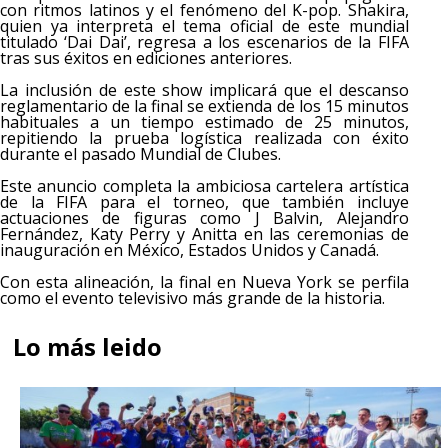
con ritmos latinos y el fenómeno del K-pop. Shakira,
quien ya interpreta el tema oficial de este mundial
titulado ‘Dai Dai’, regresa a los escenarios de la FIFA
tras sus éxitos en ediciones anteriores.
La inclusión de este show implicará que el descanso
reglamentario de la final se extienda de los 15 minutos
habituales a un tiempo estimado de 25 minutos,
repitiendo la prueba logística realizada con éxito
durante el pasado Mundial de Clubes.
Este anuncio completa la ambiciosa cartelera artística
de la FIFA para el torneo, que también incluye
actuaciones de figuras como J Balvin, Alejandro
Fernández, Katy Perry y Anitta en las ceremonias de
inauguración en México, Estados Unidos y Canadá.
Con esta alineación, la final en Nueva York se perfila
como el evento televisivo más grande de la historia.
Lo más leido