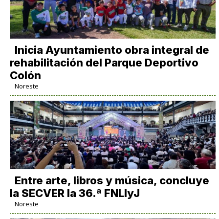
Inicia Ayuntamiento obra integral de
rehabilitación del Parque Deportivo
Colón
Noreste
Entre arte, libros y música, concluye
la SECVER la 36.ª FNLIyJ
Noreste