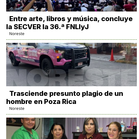
Entre arte, libros y música, concluye
la SECVER la 36.ª FNLIyJ
Noreste
Trasciende presunto plagio de un
hombre en Poza Rica
Noreste