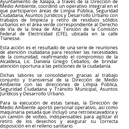
Ayuntamiento de Xalapa, a través de la Dirección de
Medio Ambiente, coordinó un operativo integral en el
que participaron áreas de Limpia Pública, Seguridad
Ciudadana, Asuntos Jurídicos y Desarrollo Urbano con
trabajos de limpieza y retiro de residuos sólidos
urbanos en el área verde correspondiente al Derecho
de Vía de la línea de Alta Tensión de la Comisión
Federal de Electricidad (CFE), ubicada en la calle
Tlanesse.
Esta acción es el resultado de una serie de reuniones
de atención ciudadana para resolver las necesidades
de la comunidad, reafirmando el compromiso de la
Alcaldesa, Lic. Daniela Griego Ceballos, de brindar
atención oportuna a las peticiones de la ciudadanía.
Dichas labores se consolidaron gracias al trabajo
conjunto y transversal de la Dirección de Medio
Ambiente con las direcciones de Limpia Pública,
Seguridad Ciudadana y Tránsito Municipal, Asuntos
Jurídicos y Desarrollo Urbano.
Para la ejecución de estas tareas, la Dirección de
Medio Ambiente aportó personal operativo, así como
maquinaria pesada que incluyó una retroexcavadora y
un camión de volteo, indispensables para agilizar el
retiro de los desechos y asegurar su correcta
disposición en el relleno sanitario.