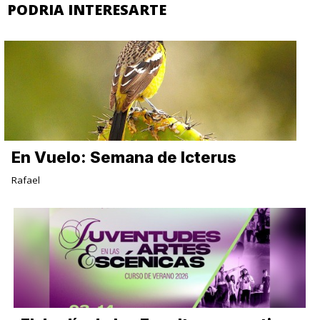
PODRIA INTERESARTE
En Vuelo: Semana de Icterus
Rafael