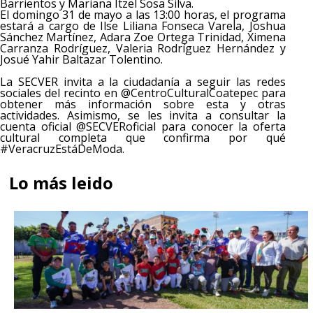
Barrientos y Mariana Itzel Sosa Silva.
El domingo 31 de mayo a las 13:00 horas, el programa
estará a cargo de Ilse Liliana Fonseca Varela, Joshua
Sánchez Martínez, Adara Zoe Ortega Trinidad, Ximena
Carranza Rodríguez, Valeria Rodríguez Hernández y
Josué Yahir Baltazar Tolentino.
La SECVER invita a la ciudadanía a seguir las redes
sociales del recinto en @CentroCulturalCoatepec para
obtener más información sobre esta y otras
actividades. Asimismo, se les invita a consultar la
cuenta oficial @SECVERoficial para conocer la oferta
cultural completa que confirma por qué
#VeracruzEstáDeModa.
Lo más leido