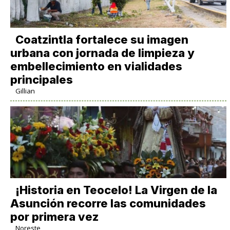
Coatzintla fortalece su imagen
urbana con jornada de limpieza y
embellecimiento en vialidades
principales
Gillian
​¡Historia en Teocelo! La Virgen de la
Asunción recorre las comunidades
por primera vez
Noreste