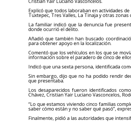
Cristian Yair Luciano Vasconcelos.
Explicó que todos laboraban en actividades d
Tuxtepec, Tres Valles, La Tinaja y otras zonas 
La familiar indicó que la denuncia fue present
donde ocurrió el delito.
Añadió que también han buscado coordinació
para obtener apoyo en la localización.
Comentó que los vehículos en los que se moví
información sobre el paradero de cinco de ellos
Indicó que una sexta persona, identificada como
Sin embargo, dijo que no ha podido rendir dec
que presentaba.
Los desaparecidos fueron identificados com
Chávez, Cristian Yair Luciano Vasconcelos, Rod
“Lo que estamos viviendo cinco familias comple
saber cómo están y no saber qué pasó”, expres
Finalmente, pidió a las autoridades que intensi