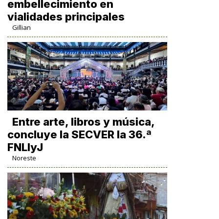
embellecimiento en
vialidades principales
Gillian
Entre arte, libros y música,
concluye la SECVER la 36.ª
FNLIyJ
Noreste