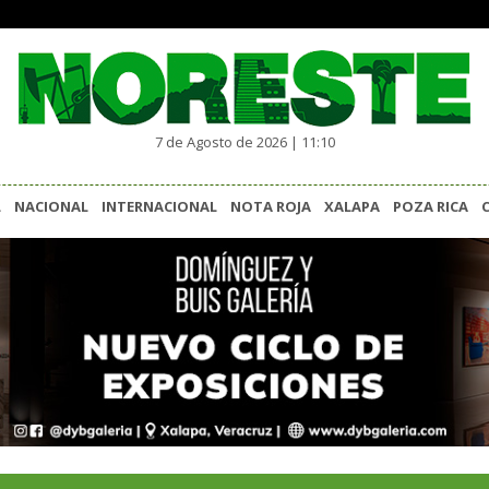
7 de Agosto de 2026 | 11:10
L
NACIONAL
INTERNACIONAL
NOTA ROJA
XALAPA
POZA RICA