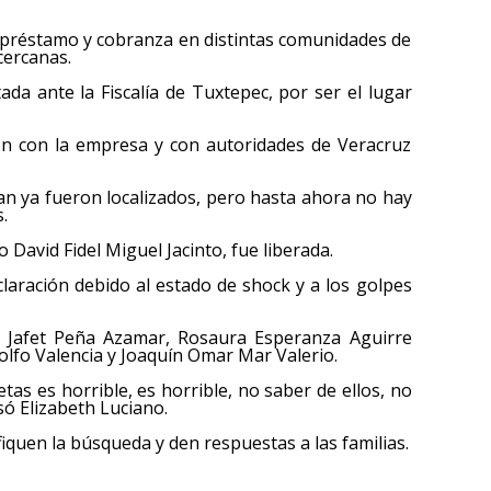
e préstamo y cobranza en distintas comunidades de
cercanas.
ada ante la Fiscalía de Tuxtepec, por ser el lugar
n con la empresa y con autoridades de Veracruz
an ya fueron localizados, pero hasta ahora no hay
.
 David Fidel Miguel Jacinto, fue liberada.
laración debido al estado de shock y a los golpes
o Jafet Peña Azamar, Rosaura Esperanza Aguirre
olfo Valencia y Joaquín Omar Mar Valerio.
tas es horrible, es horrible, no saber de ellos, no
ó Elizabeth Luciano.
fiquen la búsqueda y den respuestas a las familias.