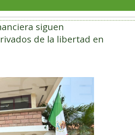
SAT 
nanciera siguen
rivados de la libertad en