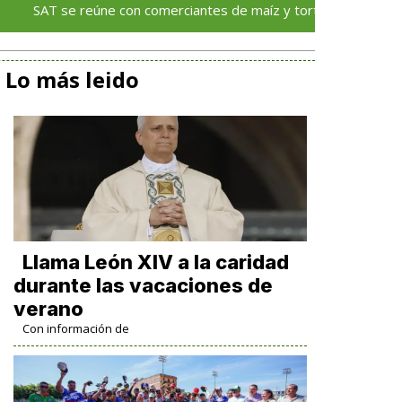
se reúne con comerciantes de maíz y tortilla de Puebla, Tlaxcala
Lo más leido
Llama León XIV a la caridad
durante las vacaciones de
verano
Con información de