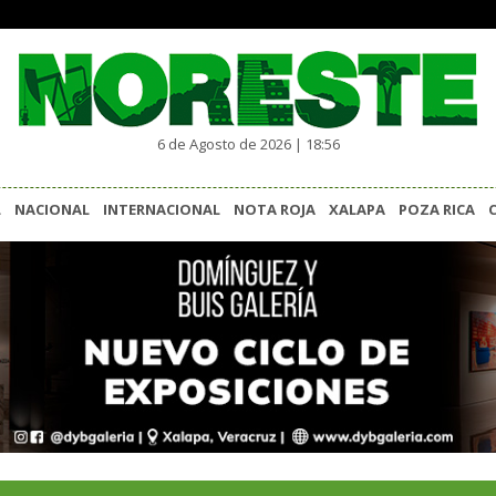
6 de Agosto de 2026 | 18:56
L
NACIONAL
INTERNACIONAL
NOTA ROJA
XALAPA
POZA RICA