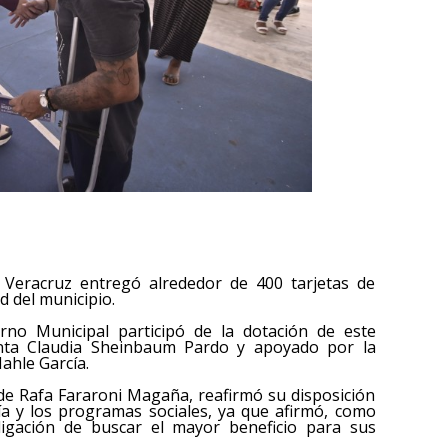
n Veracruz entregó alrededor de 400 tarjetas de
d del municipio.
rno Municipal participó de la dotación de este
nta Claudia Sheinbaum Pardo y apoyado por la
ahle García.
alde Rafa Fararoni Magaña, reafirmó su disposición
ía y los programas sociales, ya que afirmó, como
bligación de buscar el mayor beneficio para sus