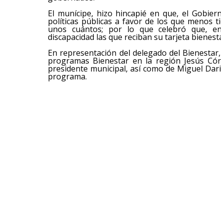
El munícipe, hizo hincapié en que, el Gobie
políticas públicas a favor de los que menos
unos cuántos; por lo que celebró que, e
discapacidad las que reciban su tarjeta bienest
En representación del delegado del Bienestar,
programas Bienestar en la región Jesús Có
presidente municipal, así como de Miguel Dari
programa.