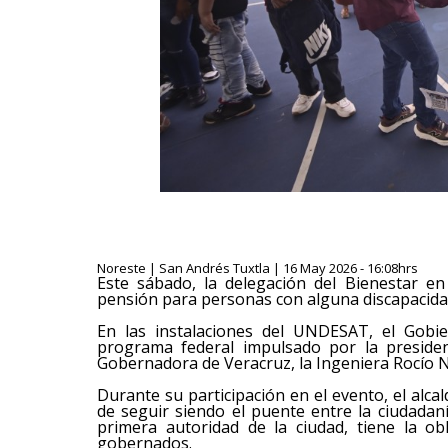
Noreste | San Andrés Tuxtla | 16 May 2026 - 16:08hrs
Este sábado, la delegación del Bienestar e
pensión para personas con alguna discapacida
En las instalaciones del UNDESAT, el Gobie
programa federal impulsado por la preside
Gobernadora de Veracruz, la Ingeniera Rocío N
Durante su participación en el evento, el alc
de seguir siendo el puente entre la ciudadan
primera autoridad de la ciudad, tiene la o
gobernados.