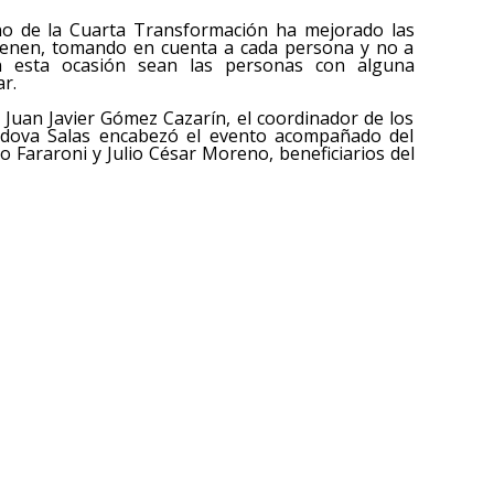
rno de la Cuarta Transformación ha mejorado las
 tienen, tomando en cuenta a cada persona y no a
n esta ocasión sean las personas con alguna
ar.
 Juan Javier Gómez Cazarín, el coordinador de los
rdova Salas encabezó el evento acompañado del
o Fararoni y Julio César Moreno, beneficiarios del