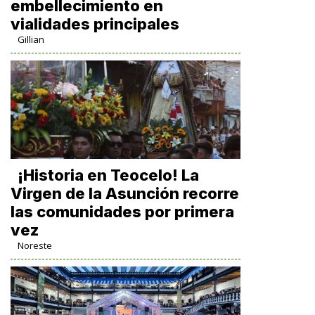
embellecimiento en
vialidades principales
Gillian
​¡Historia en Teocelo! La
Virgen de la Asunción recorre
las comunidades por primera
vez
Noreste