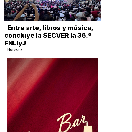
Entre arte, libros y música,
concluye la SECVER la 36.ª
FNLIyJ
Noreste