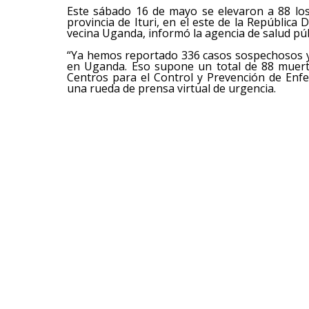
Este sábado 16 de mayo se elevaron a 88 los
provincia de Ituri, en el este de la República
vecina Uganda, informó la agencia de salud púb
“Ya hemos reportado 336 casos sospechosos y 
en Uganda. Eso supone un total de 88 muerte
Centros para el Control y Prevención de Enfe
una rueda de prensa virtual de urgencia.