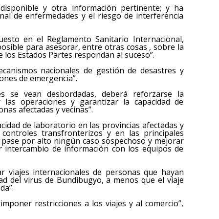
 disponible y otra información pertinente; y ha
nal de enfermedades y el riesgo de interferencia
uesto en el Reglamento Sanitario Internacional,
sible para asesorar, entre otras cosas , sobre la
 los Estados Partes respondan al suceso”.
ecanismos nacionales de gestión de desastres y
iones de emergencia”.
es se vean desbordadas, deberá reforzarse la
r las operaciones y garantizar la capacidad de
nas afectadas y vecinas”.
acidad de laboratorio en las provincias afectadas y
 controles transfronterizos y en las principales
e pase por alto ningún caso sospechoso y mejorar
or intercambio de información con los equipos de
r viajes internacionales de personas que hayan
ad del virus de Bundibugyo, a menos que el viaje
da”.
imponer restricciones a los viajes y al comercio”,