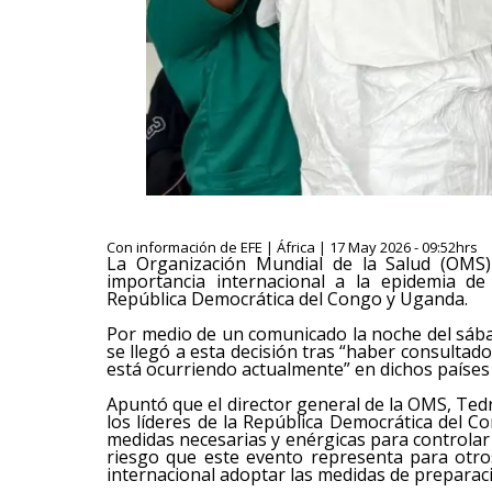
Con información de EFE | África | 17 May 2026 - 09:52hrs
La Organización Mundial de la Salud (OMS)
importancia internacional a la epidemia d
República Democrática del Congo y Uganda.
Por medio de un comunicado la noche del sáb
se llegó a esta decisión tras “haber consultad
está ocurriendo actualmente” en dichos países 
Apuntó que el director general de la OMS, Te
los líderes de la República Democrática del
medidas necesarias y enérgicas para controlar 
riesgo que este evento representa para otro
internacional adoptar las medidas de preparaci