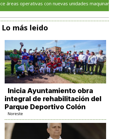
erativas con nuevas unidades maquinaria y tecnología
Lo más leido
Inicia Ayuntamiento obra
integral de rehabilitación del
Parque Deportivo Colón
Noreste