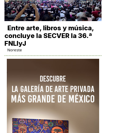
Entre arte, libros y música,
concluye la SECVER la 36.ª
FNLIyJ
Noreste