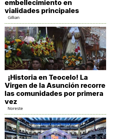
embellecimiento en
vialidades principales
Gillian
​¡Historia en Teocelo! La
Virgen de la Asunción recorre
las comunidades por primera
vez
Noreste