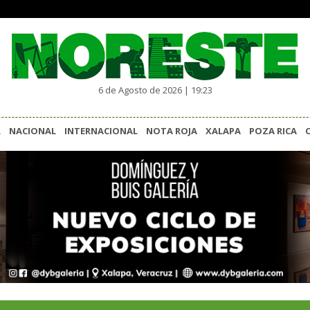
6 de Agosto de 2026 | 19:23
L
NACIONAL
INTERNACIONAL
NOTA ROJA
XALAPA
POZA RICA