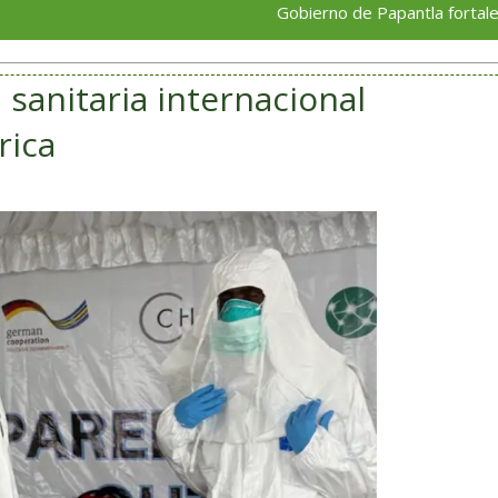
Gobierno de Papantla fortalece áreas op
sanitaria internacional
rica