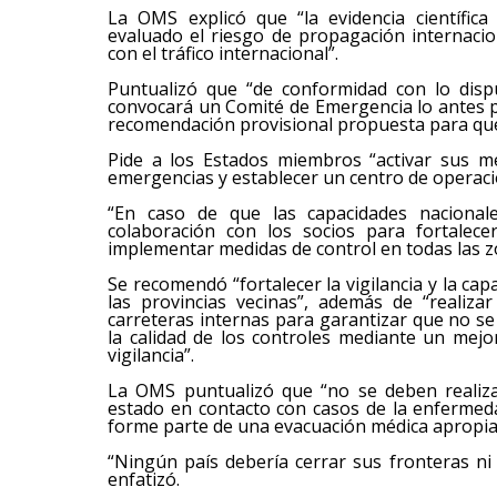
La OMS explicó que “la evidencia científica
evaluado el riesgo de propagación internacio
con el tráfico internacional”.
Puntualizó que “de conformidad con lo disp
convocará un Comité de Emergencia lo antes po
recomendación provisional propuesta para que
Pide a los Estados miembros “activar sus m
emergencias y establecer un centro de operac
“En caso de que las capacidades nacional
colaboración con los socios para fortalece
implementar medidas de control en todas las zo
Se recomendó “fortalecer la vigilancia y la cap
las provincias vecinas”, además de “realizar
carreteras internas para garantizar que no s
la calidad de los controles mediante un mej
vigilancia”.
La OMS puntualizó que “no se deben realiza
estado en contacto con casos de la enfermed
forme parte de una evacuación médica apropia
“Ningún país debería cerrar sus fronteras ni 
enfatizó.