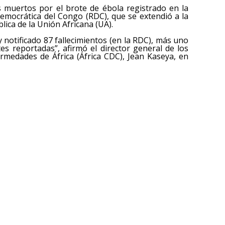
 muertos por el brote de ébola registrado en la
 Democrática del Congo (RDC), que se extendió a la
lica de la Unión Africana (UA).
notificado 87 fallecimientos (en la RDC), más uno
s reportadas”, afirmó el director general de los
rmedades de África (África CDC), Jean Kaseya, en