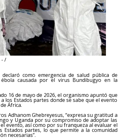
- /
 declaró como emergencia de salud pública de
e ébola causada por el virus Bundibugyo en la
ado 16 de mayo de 2026, el organismo apuntó que
o a los Estados partes donde se sabe que el evento
de África.
dros Adhanom Ghebreyesus, “expresa su gratitud a
 Congo y Uganda por su compromiso de adoptar las
el evento, así como por su franqueza al evaluar el
s Estados partes, lo que permite a la comunidad
ón necesarias”.