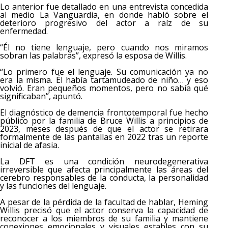
Lo anterior fue detallado en una entrevista concedida
al medio La Vanguardia, en donde habló sobre el
deterioro progresivo del actor a raíz de su
enfermedad.
“Él no tiene lenguaje, pero cuando nos miramos
sobran las palabras”, expresó la esposa de Willis.
“Lo primero fue el lenguaje. Su comunicación ya no
era la misma. Él había tartamudeado de niño… y eso
volvió. Eran pequeños momentos, pero no sabía qué
significaban”, apuntó.
El diagnóstico de demencia frontotemporal fue hecho
público por la familia de Bruce Willis a principios de
2023, meses después de que el actor se retirara
formalmente de las pantallas en 2022 tras un reporte
inicial de afasia.
La DFT es una condición neurodegenerativa
irreversible que afecta principalmente las áreas del
cerebro responsables de la conducta, la personalidad
y las funciones del lenguaje.
A pesar de la pérdida de la facultad de hablar, Heming
Willis precisó que el actor conserva la capacidad de
reconocer a los miembros de su familia y mantiene
conexiones emocionales y visuales estables con su