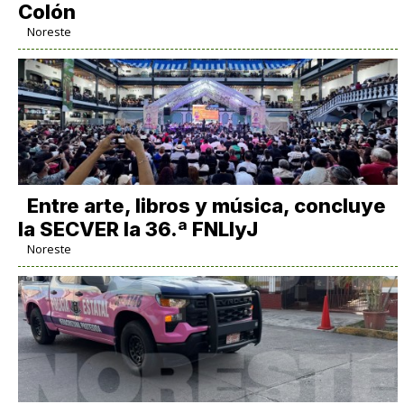
Colón
Noreste
Entre arte, libros y música, concluye
la SECVER la 36.ª FNLIyJ
Noreste