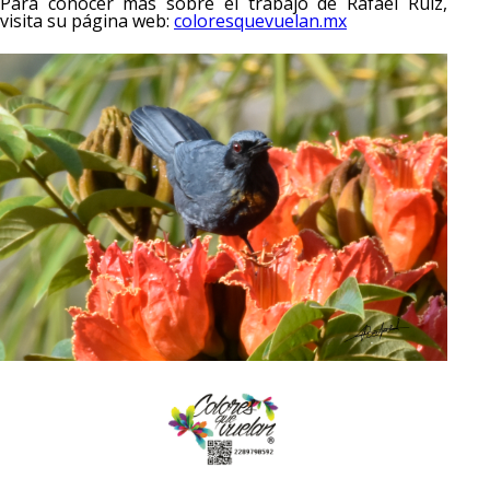
Para conocer más sobre el trabajo de Rafael Ruiz,
visita su página web:
coloresquevuelan.mx