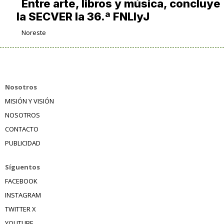
Entre arte, libros y música, concluye
la SECVER la 36.ª FNLIyJ
Noreste
Nosotros
MISIÓN Y VISIÓN
NOSOTROS
CONTACTO
PUBLICIDAD
Síguentos
FACEBOOK
INSTAGRAM
TWITTER X
YOUTUBE