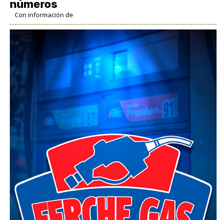
números
Con información de