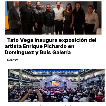
Tato Vega inaugura exposición del
artista Enrique Pichardo en
Domínguez y Buis Galería
Noreste