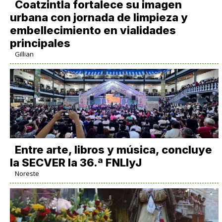
Coatzintla fortalece su imagen
urbana con jornada de limpieza y
embellecimiento en vialidades
principales
Gillian
Entre arte, libros y música, concluye
la SECVER la 36.ª FNLIyJ
Noreste