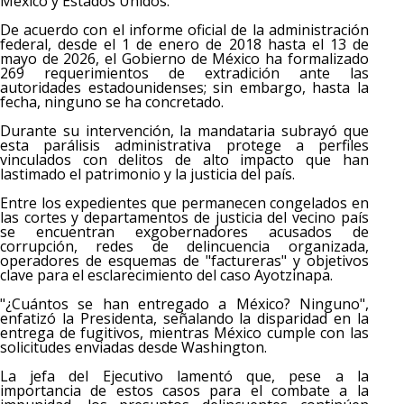
México y Estados Unidos.
De acuerdo con el informe oficial de la administración
federal, desde el 1 de enero de 2018 hasta el 13 de
mayo de 2026, el Gobierno de México ha formalizado
269 requerimientos de extradición ante las
autoridades estadounidenses; sin embargo, hasta la
fecha, ninguno se ha concretado.
Durante su intervención, la mandataria subrayó que
esta parálisis administrativa protege a perfiles
vinculados con delitos de alto impacto que han
lastimado el patrimonio y la justicia del país.
Entre los expedientes que permanecen congelados en
las cortes y departamentos de justicia del vecino país
se encuentran exgobernadores acusados de
corrupción, redes de delincuencia organizada,
operadores de esquemas de "factureras" y objetivos
clave para el esclarecimiento del caso Ayotzinapa.
"¿Cuántos se han entregado a México? Ninguno",
enfatizó la Presidenta, señalando la disparidad en la
entrega de fugitivos, mientras México cumple con las
solicitudes enviadas desde Washington.
La jefa del Ejecutivo lamentó que, pese a la
importancia de estos casos para el combate a la