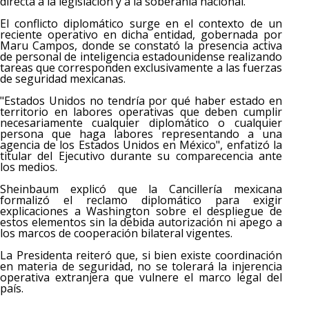
directa a la legislación y a la soberanía nacional.
El conflicto diplomático surge en el contexto de un
reciente operativo en dicha entidad, gobernada por
Maru Campos, donde se constató la presencia activa
de personal de inteligencia estadounidense realizando
tareas que corresponden exclusivamente a las fuerzas
de seguridad mexicanas.
"Estados Unidos no tendría por qué haber estado en
territorio en labores operativas que deben cumplir
necesariamente cualquier diplomático o cualquier
persona que haga labores representando a una
agencia de los Estados Unidos en México", enfatizó la
titular del Ejecutivo durante su comparecencia ante
los medios.
Sheinbaum explicó que la Cancillería mexicana
formalizó el reclamo diplomático para exigir
explicaciones a Washington sobre el despliegue de
estos elementos sin la debida autorización ni apego a
los marcos de cooperación bilateral vigentes.
La Presidenta reiteró que, si bien existe coordinación
en materia de seguridad, no se tolerará la injerencia
operativa extranjera que vulnere el marco legal del
país.