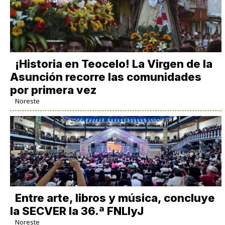
​¡Historia en Teocelo! La Virgen de la
Asunción recorre las comunidades
por primera vez
Noreste
Entre arte, libros y música, concluye
la SECVER la 36.ª FNLIyJ
Noreste