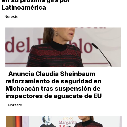
en su próxima gira por
Latinoamérica
Noreste
Anuncia Claudia Sheinbaum
reforzamiento de seguridad en
Michoacán tras suspensión de
inspectores de aguacate de EU
Noreste