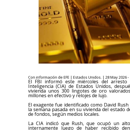
Con información de EFE | Estados Unidos. | 28 May 2026 -
El FBI informó este miércoles del arresto
Inteligencia (CIA) de Estados Unidos, desp
vivienda unos 300 lingotes de oro valorado
millones en efectivo y relojes de lujo.
El exagente fue identificado como David Rush
la semana pasada en su vivienda del estado d
de fondos, según medios locales.
La CIA indicó que Rush, que ocupó un alto 
internamente luego de haber recibido denu