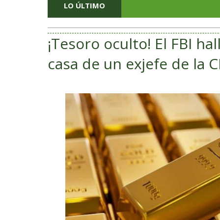
LO ÚLTIMO
¡Tesoro oculto! El FBI ha
casa de un exjefe de la C