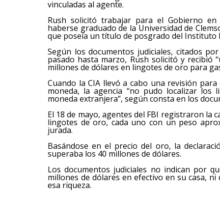
vinculadas al agente.
Rush solicitó trabajar para el Gobierno en 
haberse graduado de la Universidad de Clemso
que poseía un título de posgrado del Instituto 
Según los documentos judiciales, citados p
pasado hasta marzo, Rush solicitó y recibió “
millones de dólares en lingotes de oro para gas
Cuando la CIA llevó a cabo una revisión para
moneda, la agencia “no pudo localizar los li
moneda extranjera”, según consta en los docum
El 18 de mayo, agentes del FBI registraron l
lingotes de oro, cada uno con un peso apro
jurada.
Basándose en el precio del oro, la declaraci
superaba los 40 millones de dólares.
Los documentos judiciales no indican por q
millones de dólares en efectivo en su casa, ni
esa riqueza.