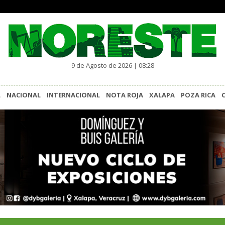
9 de Agosto de 2026 | 08:28
L
NACIONAL
INTERNACIONAL
NOTA ROJA
XALAPA
POZA RICA