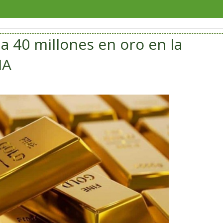
Con color
lla 40 millones en oro en la
IA