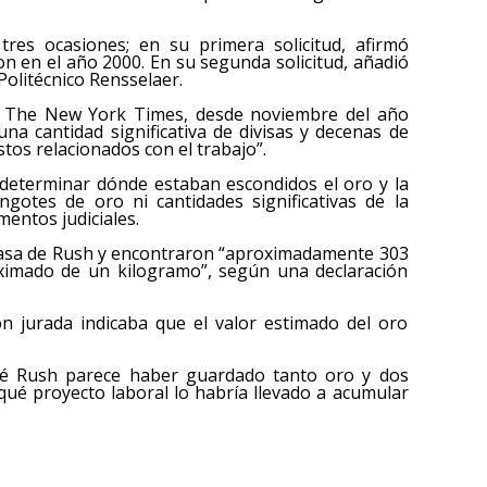
tres ocasiones; en su primera solicitud, afirmó
n en el año 2000. En su segunda solicitud, añadió
Politécnico Rensselaer.
or The New York Times, desde noviembre del año
una cantidad significativa de divisas y decenas de
tos relacionados con el trabajo”.
 determinar dónde estaban escondidos el oro y la
ngotes de oro ni cantidades significativas de la
entos judiciales.
a casa de Rush y encontraron “aproximadamente 303
ximado de un kilogramo”, según una declaración
ón jurada indicaba que el valor estimado del oro
ué Rush parece haber guardado tanto oro y dos
 qué proyecto laboral lo habría llevado a acumular