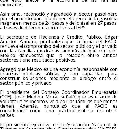
mexicanas.
Asimismo, reconoció y agradeció al sector gasolinero
por el acuerdo para mantener el precio de la gasolina
magna en menos de 24 pesos y del diésel en 27 pesos,
a través de diferentes incentivos al IEPS.
El secretario de Hacienda y Crédito Público, Édgar
Amador Zamora, puntualizó que la firma del PACIC
renueva el compromiso del sector público y el privado
con las familias mexicanas, además de que con ello,
México demuestra que la relación entre ambos
sectores tiene resultados positivos.
Agregó que México es una economía responsable con
finanzas públicas sólidas y con capacidad para
construir soluciones mediante el diálogo entre el
sector público y privado.
El presidente del Consejo Coordinador Empresarial
(CCE), José Medina Mora, señaló que este acuerdo
voluntario es inédito y vela por las familias que menos
tienen. Además, puntualizó que el PACIC es
considerado como una práctica exitosa en otros
países.
El presidente ejecutivo de la Asociación Nacional de
Tiendas de Autoservicio y Departamentales (ANTAD),