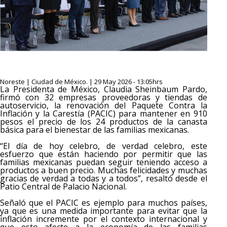
Noreste | Ciudad de México. | 29 May 2026 - 13:05hrs
La Presidenta de México, Claudia Sheinbaum Pardo,
firmó con 32 empresas proveedoras y tiendas de
autoservicio, la renovación del Paquete Contra la
Inflación y la Carestía (PACIC) para mantener en 910
pesos el precio de los 24 productos de la canasta
básica para el bienestar de las familias mexicanas.
“El día de hoy celebro, de verdad celebro, este
esfuerzo que están haciendo por permitir que las
familias mexicanas puedan seguir teniendo acceso a
productos a buen precio. Muchas felicidades y muchas
gracias de verdad a todas y a todos”, resaltó desde el
Patio Central de Palacio Nacional.
Señaló que el PACIC es ejemplo para muchos países,
ya que es una medida importante para evitar que la
inflación incremente por el contexto internacional y
que esto afecte a la economía de las familias