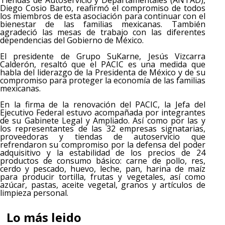
Diego Cosio Barto, reafirmó el compromiso de todos
los miembros de esta asociación para continuar con el
bienestar de las familias mexicanas. También
agradeció las mesas de trabajo con las diferentes
dependencias del Gobierno de México.
El presidente de Grupo SuKarne, Jesús Vizcarra
Calderón, resaltó que el PACIC es una medida que
habla del liderazgo de la Presidenta de México y de su
compromiso para proteger la economía de las familias
mexicanas.
En la firma de la renovación del PACIC, la Jefa del
Ejecutivo Federal estuvo acompañada por integrantes
de su Gabinete Legal y Ampliado. Así como por las y
los representantes de las 32 empresas signatarias,
proveedoras y tiendas de autoservicio que
refrendaron su compromiso por la defensa del poder
adquisitivo y la estabilidad de los precios de 24
productos de consumo básico: carne de pollo, res,
cerdo y pescado, huevo, leche, pan, harina de maíz
para producir tortilla, frutas y vegetales, así como
azúcar, pastas, aceite vegetal, granos y artículos de
limpieza personal.
Lo más leido