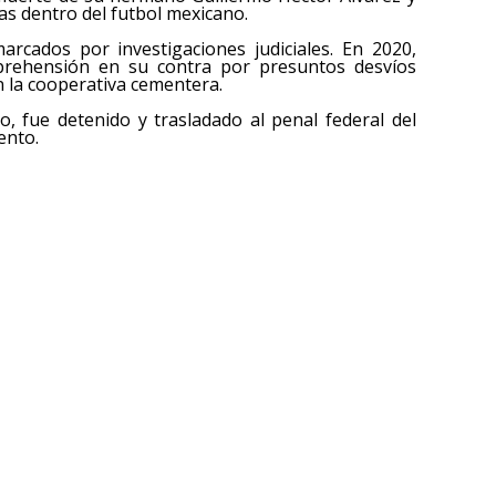
as dentro del futbol mexicano.
rcados por investigaciones judiciales. En 2020,
prehensión en su contra por presuntos desvíos
n la cooperativa cementera.
 fue detenido y trasladado al penal federal del
ento.