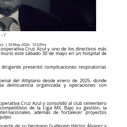
- /
o. | 30 May 2026 - 13:52hrs
 Cooperativa Cruz Azul y uno de los directivos más
o, murió este sábado 30 de mayo en un hospital de
 dirigente presentó complicaciones respiratorias
l penal del Altiplano desde enero de 2025, donde
ta delincuencia organizada y operaciones con
operativa Cruz Azul y consolidó al club cementero
mpetitivos de la Liga MX. Bajo su gestión, la
internacionales, además de fortalecer proyectos
quipo.
a muerte de su hermano Guillermo Héctor Álvarez y