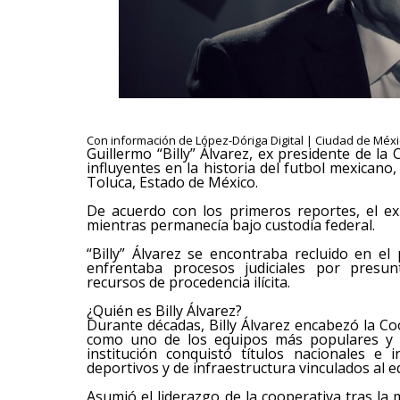
Con información de López-Dóriga Digital | Ciudad de Méxic
Guillermo “Billy” Álvarez, ex presidente de la
influyentes en la historia del futbol mexican
Toluca, Estado de México.
De acuerdo con los primeros reportes, el ex
mientras permanecía bajo custodia federal.
“Billy” Álvarez se encontraba recluido en e
enfrentaba procesos judiciales por presun
recursos de procedencia ilícita.
¿Quién es Billy Álvarez?
Durante décadas, Billy Álvarez encabezó la Co
como uno de los equipos más populares y co
institución conquistó títulos nacionales e 
deportivos y de infraestructura vinculados al e
Asumió el liderazgo de la cooperativa tras l