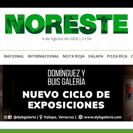
6 de Agosto de 2026 | 21:56
L
NACIONAL
INTERNACIONAL
NOTA ROJA
XALAPA
POZA RICA