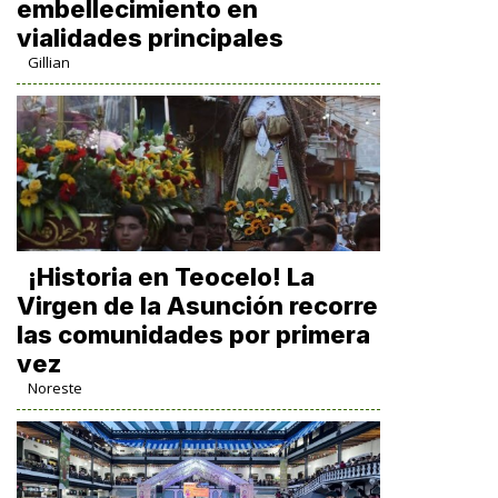
embellecimiento en
vialidades principales
Gillian
​¡Historia en Teocelo! La
Virgen de la Asunción recorre
las comunidades por primera
vez
Noreste