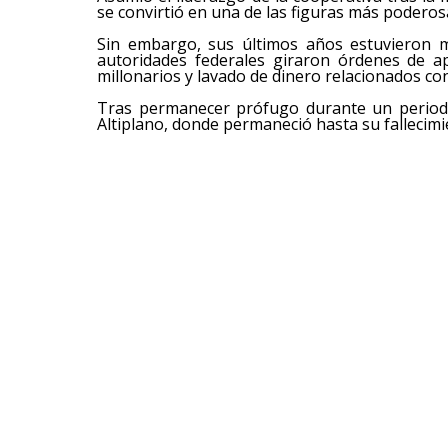
se convirtió en una de las figuras más poderos
Sin embargo, sus últimos años estuvieron ma
autoridades federales giraron órdenes de a
millonarios y lavado de dinero relacionados co
Tras permanecer prófugo durante un periodo,
Altiplano, donde permaneció hasta su fallecimi