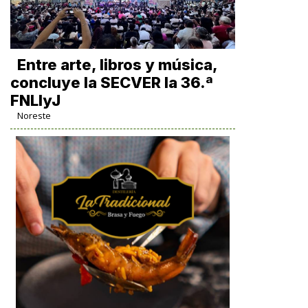
Entre arte, libros y música,
concluye la SECVER la 36.ª
FNLIyJ
Noreste