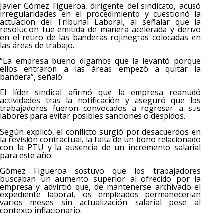
Javier Gómez Figueroa, dirigente del sindicato, acusó
irregularidades en el procedimiento y cuestionó la
actuación del Tribunal Laboral, al señalar que la
resolución fue emitida de manera acelerada y derivó
en el retiro de las banderas rojinegras colocadas en
las áreas de trabajo.
“La empresa bueno digamos que la levantó porque
ellos entraron a las áreas empezó a quitar la
bandera”, señaló.
El líder sindical afirmó que la empresa reanudó
actividades tras la notificación y aseguró que los
trabajadores fueron convocados a regresar a sus
labores para evitar posibles sanciones o despidos.
Según explicó, el conflicto surgió por desacuerdos en
la revisión contractual, la falta de un bono relacionado
con la PTU y la ausencia de un incremento salarial
para este año.
Gómez Figueroa sostuvo que los trabajadores
buscaban un aumento superior al ofrecido por la
empresa y advirtió que, de mantenerse archivado el
expediente laboral, los empleados permanecerían
varios meses sin actualización salarial pese al
contexto inflacionario.