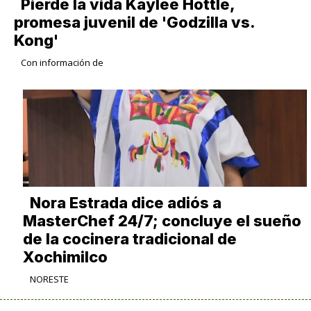
Pierde la vida Kaylee Hottle,
promesa juvenil de 'Godzilla vs.
Kong'
Con información de
Nora Estrada dice adiós a
MasterChef 24/7; concluye el sueño
de la cocinera tradicional de
Xochimilco
NORESTE