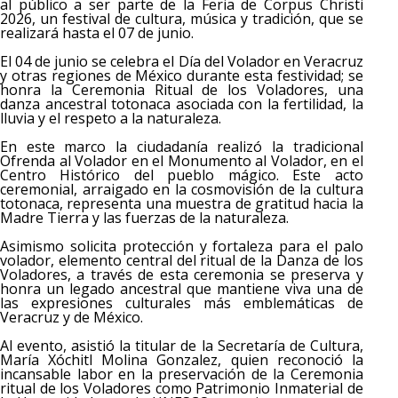
al público a ser parte de la Feria de Corpus Christi
2026, un festival de cultura, música y tradición, que se
realizará hasta el 07 de junio.
El 04 de junio se celebra el Día del Volador en Veracruz
y otras regiones de México durante esta festividad; se
honra la Ceremonia Ritual de los Voladores, una
danza ancestral totonaca asociada con la fertilidad, la
lluvia y el respeto a la naturaleza.
En este marco la ciudadanía realizó la tradicional
Ofrenda al Volador en el Monumento al Volador, en el
Centro Histórico del pueblo mágico. Este acto
ceremonial, arraigado en la cosmovisión de la cultura
totonaca, representa una muestra de gratitud hacia la
Madre Tierra y las fuerzas de la naturaleza.
Asimismo solicita protección y fortaleza para el palo
volador, elemento central del ritual de la Danza de los
Voladores, a través de esta ceremonia se preserva y
honra un legado ancestral que mantiene viva una de
las expresiones culturales más emblemáticas de
Veracruz y de México.
Al evento, asistió la titular de la Secretaría de Cultura,
María Xóchitl Molina Gonzalez, quien reconoció la
incansable labor en la preservación de la Ceremonia
ritual de los Voladores como Patrimonio Inmaterial de