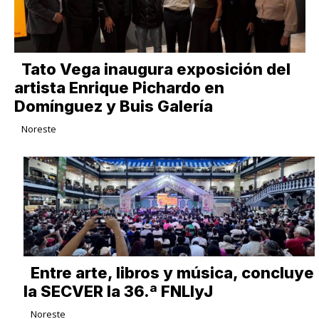
Tato Vega inaugura exposición del
artista Enrique Pichardo en
Domínguez y Buis Galería
Noreste
Entre arte, libros y música, concluye
la SECVER la 36.ª FNLIyJ
Noreste