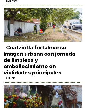
Noreste
Coatzintla fortalece su
imagen urbana con jornada
de limpieza y
embellecimiento en
vialidades principales
Gillian