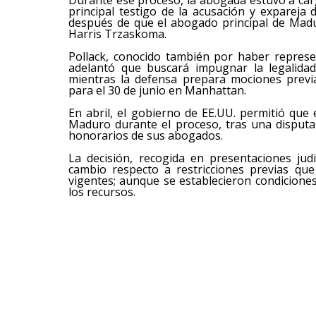
principal testigo de la acusación y expareja
después de que el abogado principal de Madur
Harris Trzaskoma.
Pollack, conocido también por haber represe
adelantó que buscará impugnar la legalidad
mientras la defensa prepara mociones previa
para el 30 de junio en Manhattan.
En abril, el gobierno de EE.UU. permitió que 
Maduro durante el proceso, tras una disputa
honorarios de sus abogados.
La decisión, recogida en presentaciones judi
cambio respecto a restricciones previas qu
vigentes; aunque se establecieron condiciones 
los recursos.