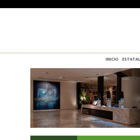
INICIO
ESTATA