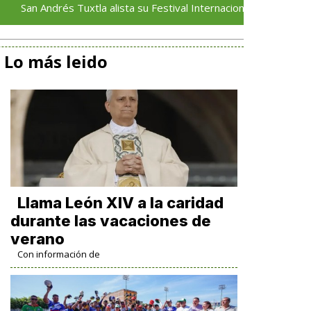
rés Tuxtla alista su Festival Internacional de Globos de Papel
Lo más leido
Llama León XIV a la caridad
durante las vacaciones de
verano
Con información de