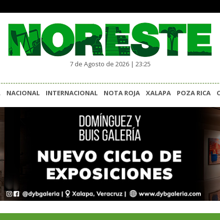
7 de Agosto de 2026 | 23:25
L
NACIONAL
INTERNACIONAL
NOTA ROJA
XALAPA
POZA RICA