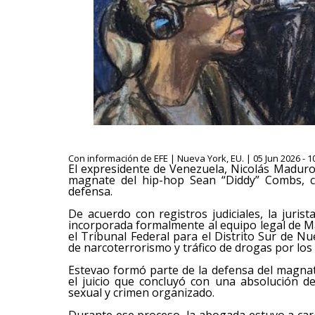
Con información de EFE | Nueva York, EU. | 05 Jun 2026 - 1
El expresidente de Venezuela, Nicolás Maduro,
magnate del hip-hop Sean “Diddy” Combs, c
defensa.
De acuerdo con registros judiciales, la juri
incorporada formalmente al equipo legal de M
el Tribunal Federal para el Distrito Sur de 
de narcoterrorismo y tráfico de drogas por los
Estevao formó parte de la defensa del magnat
el juicio que concluyó con una absolución de
sexual y crimen organizado.
Durante ese proceso, la abogada estuvo a car