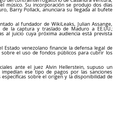
 del músico. Su incorporación se produjo dos días
o, Barry Pollack, anunciara su llegada al bufete
ntado al fundador de WikiLeaks, Julian Assange,
 de la captura y traslado de Maduro a EE.UU.;
s al juicio cuya próxima audiencia está prevista
el Estado venezolano financie la defensa legal de
 sobre el uso de fondos públicos para cubrir los
ciales ante el juez Alvin Hellerstein, supuso un
e impedían ese tipo de pagos por las sanciones
específicas sobre el origen y la disponibilidad de