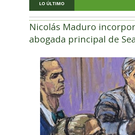
LO ÚLTIMO
Nicolás Maduro incorpora
abogada principal de Se