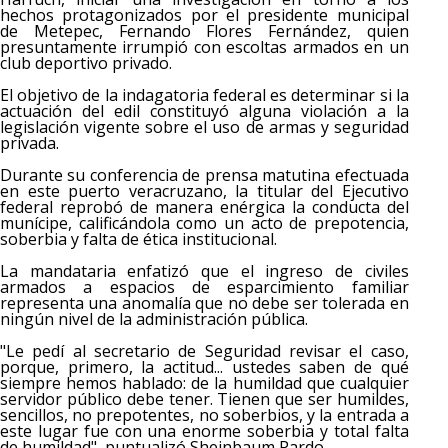
hechos protagonizados por el presidente municipal
de Metepec, Fernando Flores Fernández, quien
presuntamente irrumpió con escoltas armados en un
club deportivo privado.
El objetivo de la indagatoria federal es determinar si la
actuación del edil constituyó alguna violación a la
legislación vigente sobre el uso de armas y seguridad
privada.
Durante su conferencia de prensa matutina efectuada
en este puerto veracruzano, la titular del Ejecutivo
federal reprobó de manera enérgica la conducta del
munícipe, calificándola como un acto de prepotencia,
soberbia y falta de ética institucional.
La mandataria enfatizó que el ingreso de civiles
armados a espacios de esparcimiento familiar
representa una anomalía que no debe ser tolerada en
ningún nivel de la administración pública.
"Le pedí al secretario de Seguridad revisar el caso,
porque, primero, la actitud... ustedes saben de qué
siempre hemos hablado: de la humildad que cualquier
servidor público debe tener. Tienen que ser humildes,
sencillos, no prepotentes, no soberbios, y la entrada a
este lugar fue con una enorme soberbia y total falta
de humildad", puntualizó Sheinbaum Pardo.