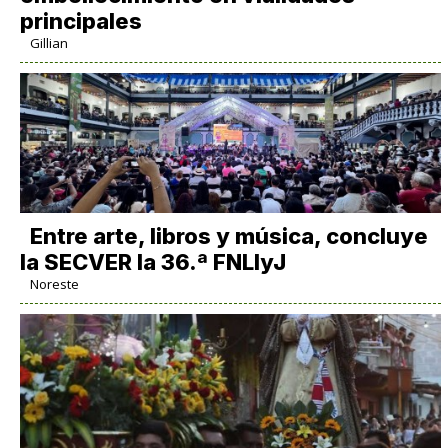
principales
Gillian
Entre arte, libros y música, concluye
la SECVER la 36.ª FNLIyJ
Noreste