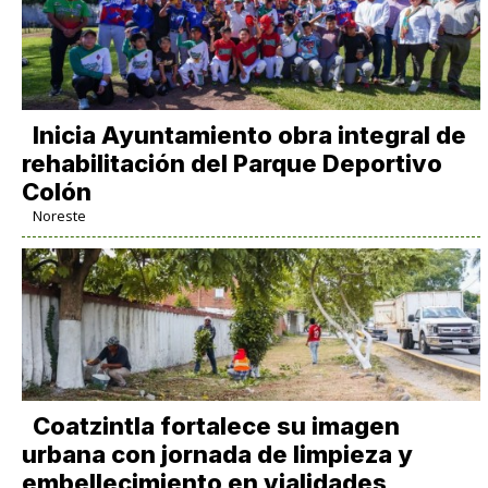
Inicia Ayuntamiento obra integral de
rehabilitación del Parque Deportivo
Colón
Noreste
Coatzintla fortalece su imagen
urbana con jornada de limpieza y
embellecimiento en vialidades