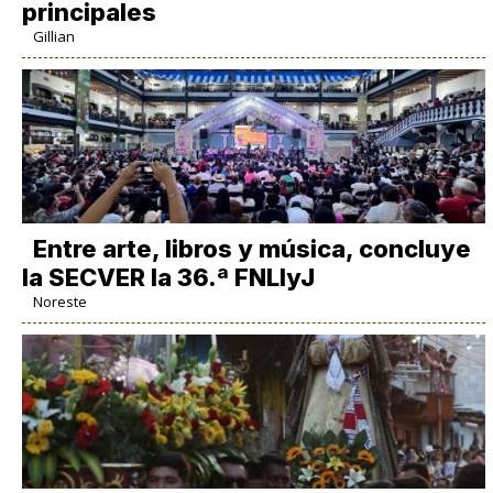
principales
Gillian
Entre arte, libros y música, concluye
la SECVER la 36.ª FNLIyJ
Noreste