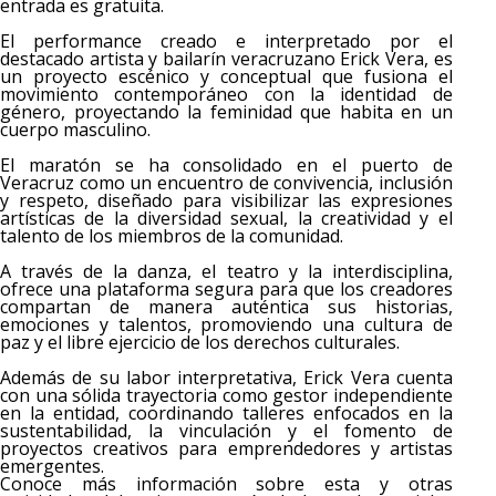
entrada es gratuita.
El performance creado e interpretado por el
destacado artista y bailarín veracruzano Erick Vera, es
un proyecto escénico y conceptual que fusiona el
movimiento contemporáneo con la identidad de
género, proyectando la feminidad que habita en un
cuerpo masculino.
El maratón se ha consolidado en el puerto de
Veracruz como un encuentro de convivencia, inclusión
y respeto, diseñado para visibilizar las expresiones
artísticas de la diversidad sexual, la creatividad y el
talento de los miembros de la comunidad.
A través de la danza, el teatro y la interdisciplina,
ofrece una plataforma segura para que los creadores
compartan de manera auténtica sus historias,
emociones y talentos, promoviendo una cultura de
paz y el libre ejercicio de los derechos culturales.
Además de su labor interpretativa, Erick Vera cuenta
con una sólida trayectoria como gestor independiente
en la entidad, coordinando talleres enfocados en la
sustentabilidad, la vinculación y el fomento de
proyectos creativos para emprendedores y artistas
emergentes.
Conoce más información sobre esta y otras