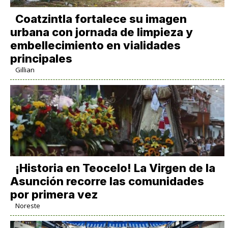
Coatzintla fortalece su imagen
urbana con jornada de limpieza y
embellecimiento en vialidades
principales
Gillian
​¡Historia en Teocelo! La Virgen de la
Asunción recorre las comunidades
por primera vez
Noreste