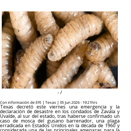
- /
Con información de EFE | Texas | 05 Jun 2026 - 19:21hrs
Texas decretó este viernes una emergencia y la
declaración de desastre en los condados de Zavala y
Uvalde, al sur del estado, tras haberse confirmado un
caso de mosca del gusano barrenador, una plaga
erradicada en Estados Unidos en la década de 1960 y
considerada una de las principales amenazas para la