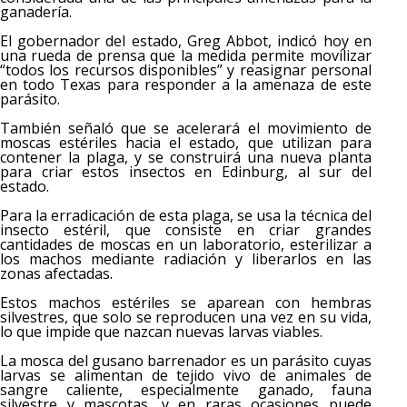
ganadería.
El gobernador del estado, Greg Abbot, indicó hoy en
una rueda de prensa que la medida permite movilizar
“todos los recursos disponibles” y reasignar personal
en todo Texas para responder a la amenaza de este
parásito.
También señaló que se acelerará el movimiento de
moscas estériles hacia el estado, que utilizan para
contener la plaga, y se construirá una nueva planta
para criar estos insectos en Edinburg, al sur del
estado.
Para la erradicación de esta plaga, se usa la técnica del
insecto estéril, que consiste en criar grandes
cantidades de moscas en un laboratorio, esterilizar a
los machos mediante radiación y liberarlos en las
zonas afectadas.
Estos machos estériles se aparean con hembras
silvestres, que solo se reproducen una vez en su vida,
lo que impide que nazcan nuevas larvas viables.
La mosca del gusano barrenador es un parásito cuyas
larvas se alimentan de tejido vivo de animales de
sangre caliente, especialmente ganado, fauna
silvestre y mascotas, y en raras ocasiones puede