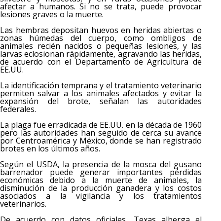
afectar a humanos. Si no se trata, puede provocar
lesiones graves o la muerte.
Las hembras depositan huevos en heridas abiertas o
zonas húmedas del cuerpo, como ombligos de
animales recién nacidos o pequeñas lesiones, y las
larvas eclosionan rápidamente, agravando las heridas,
de acuerdo con el Departamento de Agricultura de
EE.UU.
La identificación temprana y el tratamiento veterinario
permiten salvar a los animales afectados y evitar la
expansión del brote, señalan las autoridades
federales.
La plaga fue erradicada de EE.UU. en la década de 1960
pero las autoridades han seguido de cerca su avance
por Centroamérica y México, donde se han registrado
brotes en los últimos años.
Según el USDA, la presencia de la mosca del gusano
barrenador puede generar importantes pérdidas
económicas debido a la muerte de animales, la
disminución de la producción ganadera y los costos
asociados a la vigilancia y los tratamientos
veterinarios.
De acuerdo con datos oficiales, Texas alberga el