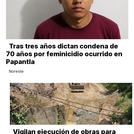
Tras tres años dictan condena de
70 años por feminicidio ocurrido en
Papantla
Noreste
Vigilan ejecución de obras para