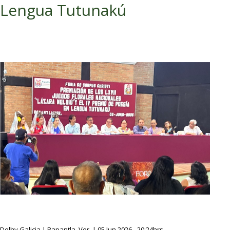
Lengua Tutunakú
Delhy Galicia | Papantla, Ver. | 05 Jun 2026 - 20:24hrs