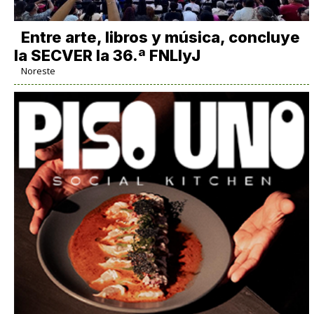
Entre arte, libros y música, concluye
la SECVER la 36.ª FNLIyJ
Noreste