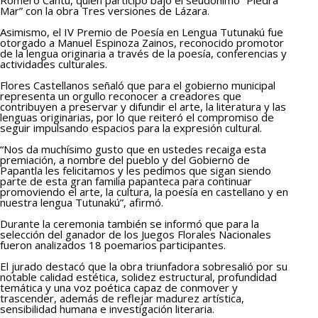
Mar” con la obra Tres versiones de Lázara.
Asimismo, el IV Premio de Poesía en Lengua Tutunakú fue
otorgado a Manuel Espinoza Zainos, reconocido promotor
de la lengua originaria a través de la poesía, conferencias y
actividades culturales.
Flores Castellanos señaló que para el gobierno municipal
representa un orgullo reconocer a creadores que
contribuyen a preservar y difundir el arte, la literatura y las
lenguas originarias, por lo que reiteró el compromiso de
seguir impulsando espacios para la expresión cultural.
“Nos da muchísimo gusto que en ustedes recaiga esta
premiación, a nombre del pueblo y del Gobierno de
Papantla les felicitamos y les pedimos que sigan siendo
parte de esta gran familia papanteca para continuar
promoviendo el arte, la cultura, la poesía en castellano y en
nuestra lengua Tutunakú”, afirmó.
Durante la ceremonia también se informó que para la
selección del ganador de los Juegos Florales Nacionales
fueron analizados 18 poemarios participantes.
El jurado destacó que la obra triunfadora sobresalió por su
notable calidad estética, solidez estructural, profundidad
temática y una voz poética capaz de conmover y
trascender, además de reflejar madurez artística,
sensibilidad humana e investigación literaria.