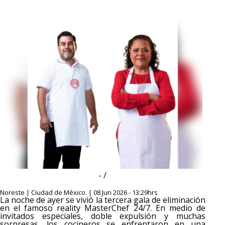
- /
Noreste | Ciudad de México. | 08 Jun 2026 - 13:29hrs
La noche de ayer se vivió la tercera gala de eliminación
en el famoso reality MasterChef 24/7. En medio de
invitados especiales, doble expulsión y muchas
sorpresas, los cocineros se enfrentaron en una