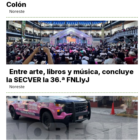
Colón
Noreste
Entre arte, libros y música, concluye
la SECVER la 36.ª FNLIyJ
Noreste