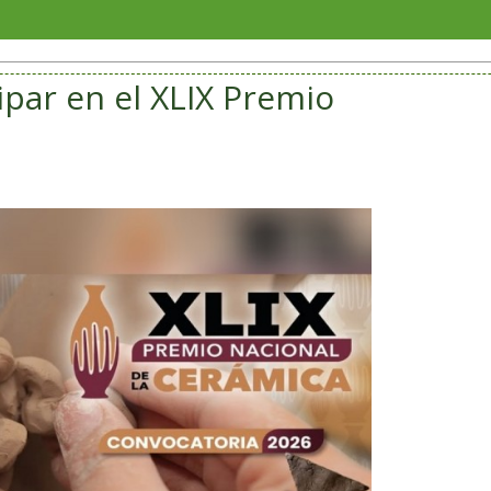
Soriana 
ipar en el XLIX Premio