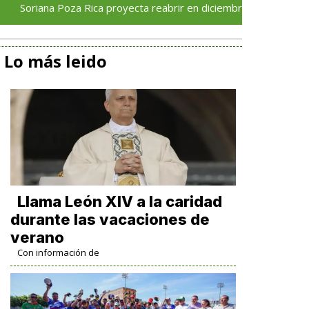
Poza Rica proyecta reabrir en diciembre tras avance del 70 % en 
Lo más leido
Llama León XIV a la caridad
durante las vacaciones de
verano
Con información de