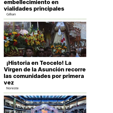
embellecimiento en
vialidades principales
Gillian
​¡Historia en Teocelo! La
Virgen de la Asunción recorre
las comunidades por primera
vez
Noreste