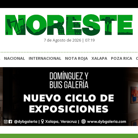
7 de Agosto de 2026 | 07:19
L
NACIONAL
INTERNACIONAL
NOTA ROJA
XALAPA
POZA RICA