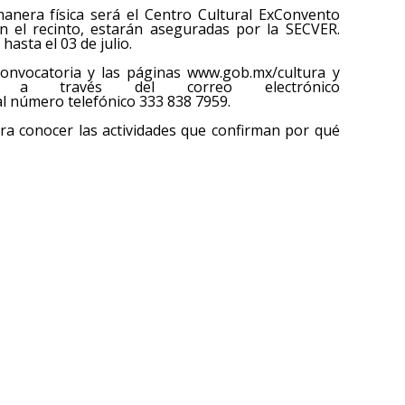
manera física será el Centro Cultural ExConvento
en el recinto, estarán aseguradas por la SECVER.
asta el 03 de julio.
convocatoria y las páginas www.gob.mx/cultura y
ca.com, a través del correo electrónico
 número telefónico 333 838 7959.
para conocer las actividades que confirman por qué