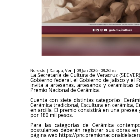
Noreste | Xalapa, Ver. | 09 Jun 2026 - 09:26hrs
La Secretaría de Cultura de Veracruz (SECVER)
Gobierno federal, el Gobierno de Jalisco y el
invita a artesanas, artesanos y ceramistas de
Premio Nacional de Cerámica.
Cuenta con siete distintas categorías: Cerám
Cerámica tradicional, Escultura en cerámica, 
en arcilla. El premio consistirá en una pres
por 180 mil pesos.
Para las categorías de Cerámica contemporá
postulantes deberán registrar sus obras en l
página web https://pnc.premionacionaldelacer