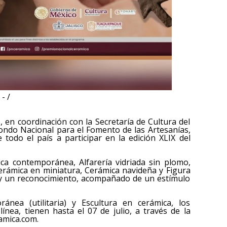
- /
, en coordinación con la Secretaría de Cultura del
 Fondo Nacional para el Fomento de las Artesanías,
 todo el país a participar en la edición XLIX del
ica contemporánea, Alfarería vidriada sin plomo,
Cerámica en miniatura, Cerámica navideña y Figura
ea y un reconocimiento, acompañado de un estímulo
nea (utilitaria) y Escultura en cerámica, los
ínea, tienen hasta el 07 de julio, a través de la
amica.com.