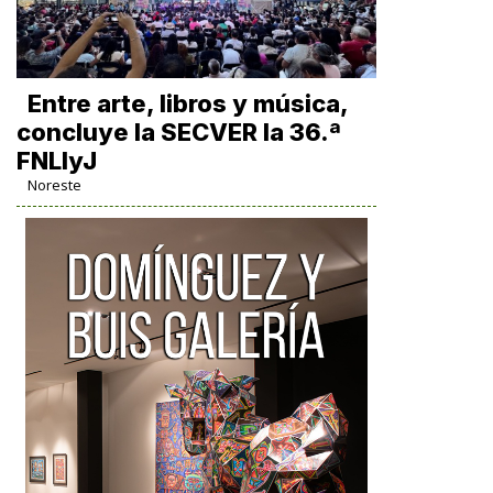
Entre arte, libros y música,
concluye la SECVER la 36.ª
FNLIyJ
Noreste