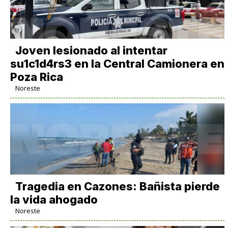
Joven lesionado al intentar
su1c1d4rs3 en la Central Camionera en
Poza Rica
Noreste
Tragedia en Cazones: Bañista pierde
la vida ahogado
Noreste