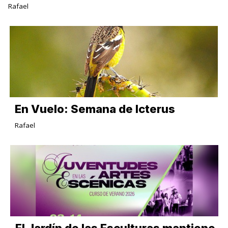
Rafael
En Vuelo: Semana de Icterus
Rafael