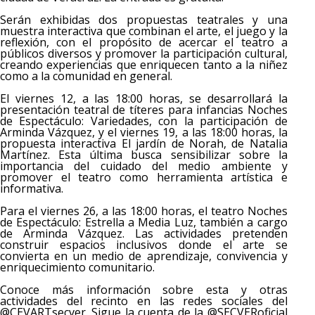
Serán exhibidas dos propuestas teatrales y una
muestra interactiva que combinan el arte, el juego y la
reflexión, con el propósito de acercar el teatro a
públicos diversos y promover la participación cultural,
creando experiencias que enriquecen tanto a la niñez
como a la comunidad en general.
El viernes 12, a las 18:00 horas, se desarrollará la
presentación teatral de títeres para infancias Noches
de Espectáculo: Variedades, con la participación de
Arminda Vázquez, y el viernes 19, a las 18:00 horas, la
propuesta interactiva El jardín de Norah, de Natalia
Martínez. Esta última busca sensibilizar sobre la
importancia del cuidado del medio ambiente y
promover el teatro como herramienta artística e
informativa.
Para el viernes 26, a las 18:00 horas, el teatro Noches
de Espectáculo: Estrella a Media Luz, también a cargo
de Arminda Vázquez. Las actividades pretenden
construir espacios inclusivos donde el arte se
convierta en un medio de aprendizaje, convivencia y
enriquecimiento comunitario.
Conoce más información sobre esta y otras
actividades del recinto en las redes sociales del
@CEVARTsecver. Sigue la cuenta de la @SECVERoficial