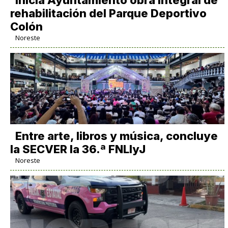
Inicia Ayuntamiento obra integral de
rehabilitación del Parque Deportivo
Colón
Noreste
Entre arte, libros y música, concluye
la SECVER la 36.ª FNLIyJ
Noreste