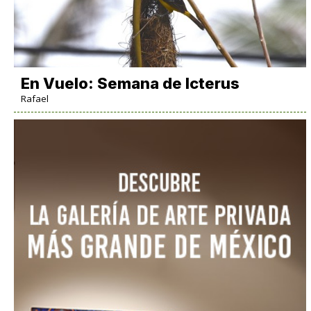
En Vuelo: Semana de Icterus
Rafael