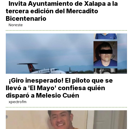
Invita Ayuntamiento de Xalapa a la
tercera edición del Mercadito
Bicentenario
Noreste
¡Giro inesperado! El piloto que se
llevó a 'El Mayo' confiesa quién
disparó a Melesio Cuén
xpectrofm