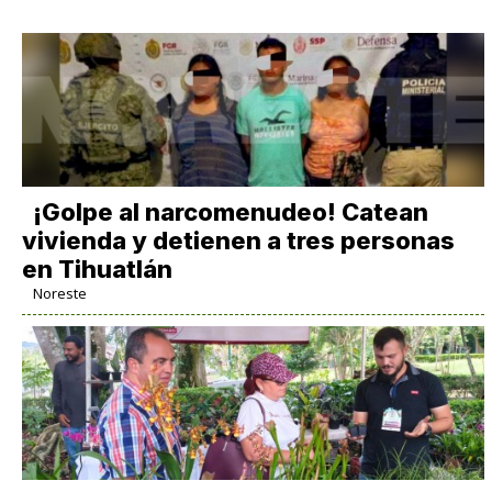
¡Golpe al narcomenudeo! Catean
vivienda y detienen a tres personas
en Tihuatlán
Noreste