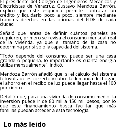
El presidente del Colegio de Ingenieros Mecánicos y
Electricistas de Veracruz, Gustavo Mendoza Barrón,
explicó que este esquema permite contratar un
crédito y liquidarlo poco a poco, siempre mediante
trámites directos en las oficinas del FIDE de cada
ciudad.
Señaló que antes de definir cuántos paneles se
requieren, primero se revisa el consumo mensual real
de la vivienda, ya que el tamaño de la casa no
determina por sí solo la capacidad del sistema.
“Todo depende del consumo, puede ser una casa
grande o pequeña, lo importante es cuánta energía
utiliza mensualmente”, indicó.
Mendoza Barrón añadió que, si el cálculo del sistema
fotovoltaico es correcto y cubre la demanda del hogar,
el ahorro en el recibo de luz puede llegar hasta el 100
por ciento.
Detalló que, para una vivienda de consumo medio, la
inversión puede ir de 80 mil a 150 mil pesos, por lo
que este financiamiento busca facilitar que más
familias puedan acceder a esta tecnología.
Lo más leido