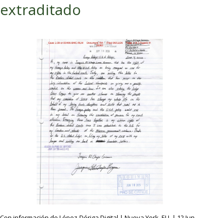
extraditado
Con información de López-Dóriga Digital | Nueva York, EU. | 12 Jun