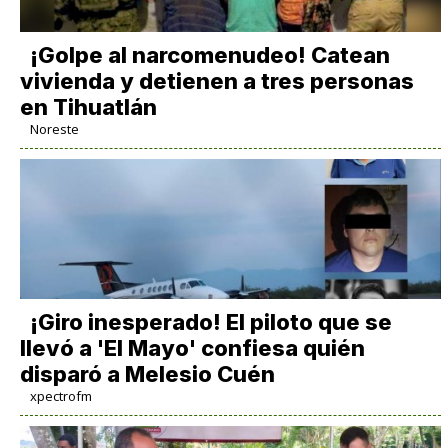
¡Golpe al narcomenudeo! Catean
vivienda y detienen a tres personas
en Tihuatlán
Noreste
¡Giro inesperado! El piloto que se
llevó a 'El Mayo' confiesa quién
disparó a Melesio Cuén
xpectrofm