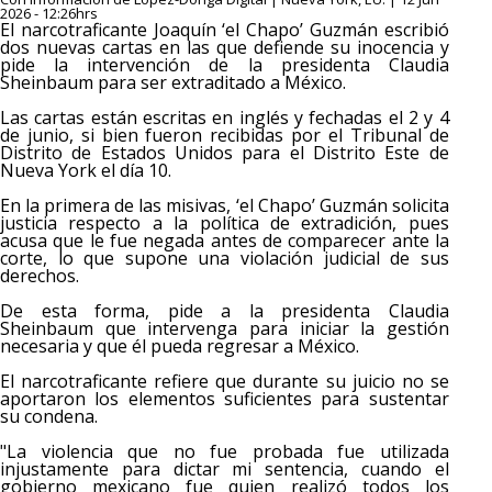
2026 - 12:26hrs
El narcotraficante Joaquín ‘el Chapo’ Guzmán escribió
dos nuevas cartas en las que defiende su inocencia y
pide la intervención de la presidenta Claudia
Sheinbaum para ser extraditado a México.
Las cartas están escritas en inglés y fechadas el 2 y 4
de junio, si bien fueron recibidas por el Tribunal de
Distrito de Estados Unidos para el Distrito Este de
Nueva York el día 10.
En la primera de las misivas, ‘el Chapo’ Guzmán solicita
justicia respecto a la política de extradición, pues
acusa que le fue negada antes de comparecer ante la
corte, lo que supone una violación judicial de sus
derechos.
De esta forma, pide a la presidenta Claudia
Sheinbaum que intervenga para iniciar la gestión
necesaria y que él pueda regresar a México.
El narcotraficante refiere que durante su juicio no se
aportaron los elementos suficientes para sustentar
su condena.
"La violencia que no fue probada fue utilizada
injustamente para dictar mi sentencia, cuando el
gobierno mexicano fue quien realizó todos los