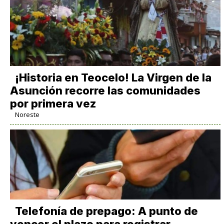
​¡Historia en Teocelo! La Virgen de la
Asunción recorre las comunidades
por primera vez
Noreste
Telefonía de prepago: A punto de
vencer el plazo para registrar