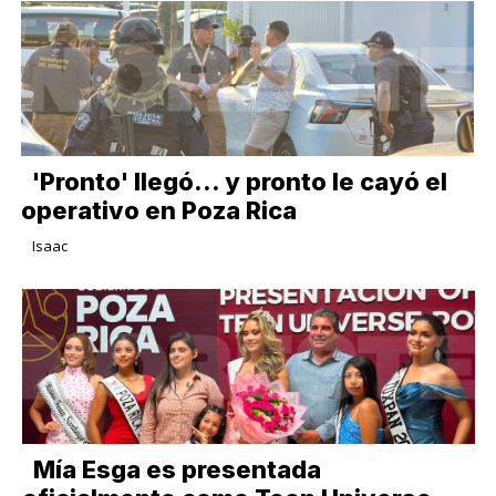
'Pronto' llegó... y pronto le cayó el
operativo en Poza Rica
Isaac
Mía Esga es presentada