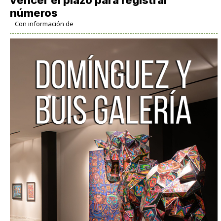
números
Con información de