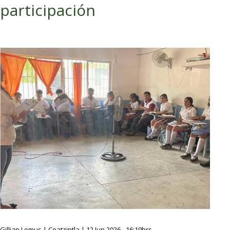
participación
Gillian Lemus | Coatzintla | 12 Jun 2026 - 16:19hrs