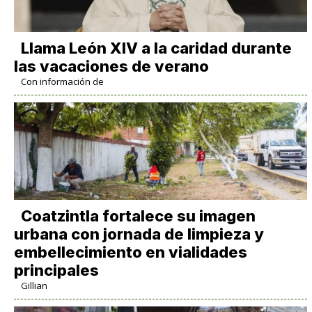
Llama León XIV a la caridad durante
las vacaciones de verano
Con información de
Coatzintla fortalece su imagen
urbana con jornada de limpieza y
embellecimiento en vialidades
principales
Gillian