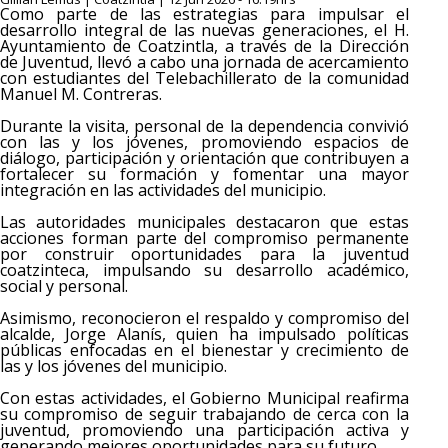
Como parte de las estrategias para impulsar el
desarrollo integral de las nuevas generaciones, el H.
Ayuntamiento de Coatzintla, a través de la Dirección
de Juventud, llevó a cabo una jornada de acercamiento
con estudiantes del Telebachillerato de la comunidad
Manuel M. Contreras.
Durante la visita, personal de la dependencia convivió
con las y los jóvenes, promoviendo espacios de
diálogo, participación y orientación que contribuyen a
fortalecer su formación y fomentar una mayor
integración en las actividades del municipio.
Las autoridades municipales destacaron que estas
acciones forman parte del compromiso permanente
por construir oportunidades para la juventud
coatzinteca, impulsando su desarrollo académico,
social y personal.
Asimismo, reconocieron el respaldo y compromiso del
alcalde, Jorge Alanís, quien ha impulsado políticas
públicas enfocadas en el bienestar y crecimiento de
las y los jóvenes del municipio.
Con estas actividades, el Gobierno Municipal reafirma
su compromiso de seguir trabajando de cerca con la
juventud, promoviendo una participación activa y
generando mejores oportunidades para su futuro.