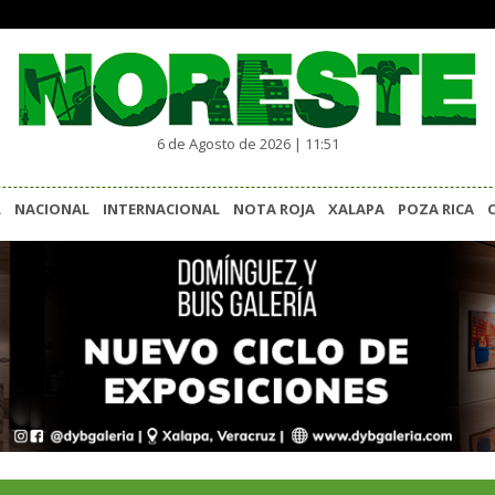
6 de Agosto de 2026 | 11:51
L
NACIONAL
INTERNACIONAL
NOTA ROJA
XALAPA
POZA RICA