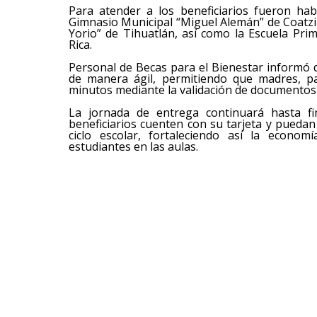
Para atender a los beneficiarios fueron hab
Gimnasio Municipal “Miguel Alemán” de Coatzin
Yorio” de Tihuatlán, así como la Escuela Pri
Rica.
Personal de Becas para el Bienestar informó 
de manera ágil, permitiendo que madres, p
minutos mediante la validación de documentos y
La jornada de entrega continuará hasta fi
beneficiarios cuenten con su tarjeta y puedan
ciclo escolar, fortaleciendo así la econo
estudiantes en las aulas.