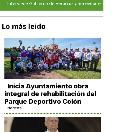
ne Gobierno de Veracruz para evitar el cierre del ingenio San Pe
Lo más leido
Inicia Ayuntamiento obra
integral de rehabilitación del
Parque Deportivo Colón
Noreste