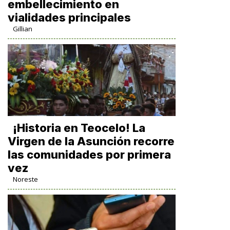
embellecimiento en
vialidades principales
Gillian
​¡Historia en Teocelo! La
Virgen de la Asunción recorre
las comunidades por primera
vez
Noreste