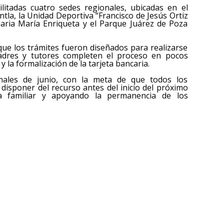
ilitadas cuatro sedes regionales, ubicadas en el
tla, la Unidad Deportiva “Francisco de Jesús Ortiz
maria María Enriqueta y el Parque Juárez de Poza
que los trámites fueron diseñados para realizarse
adres y tutores completen el proceso en pocos
 la formalización de la tarjeta bancaria.
nales de junio, con la meta de que todos los
 disponer del recurso antes del inicio del próximo
mía familiar y apoyando la permanencia de los