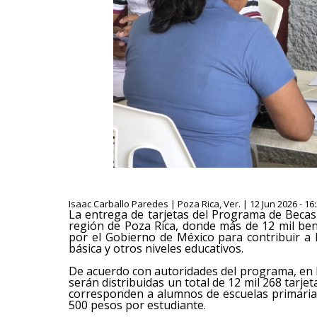
Isaac Carballo Paredes | Poza Rica, Ver. | 12 Jun 2026 - 16
La entrega de tarjetas del Programa de Becas
región de Poza Rica, donde más de 12 mil ben
por el Gobierno de México para contribuir a 
básica y otros niveles educativos.
De acuerdo con autoridades del programa, en l
serán distribuidas un total de 12 mil 268 tarjet
corresponden a alumnos de escuelas primarias
500 pesos por estudiante.