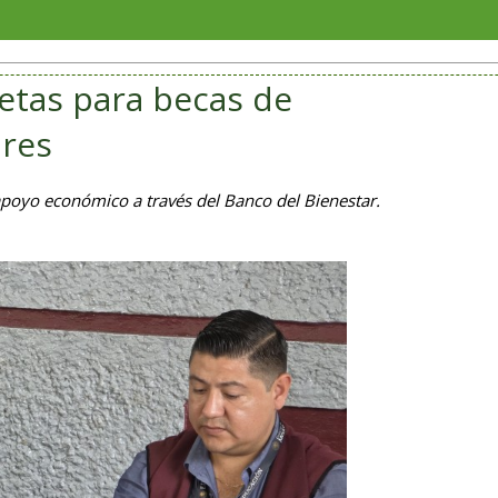
Intervie
etas para becas de
ares
 apoyo económico a través del Banco del Bienestar.