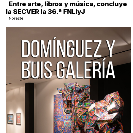
Entre arte, libros y música, concluye
la SECVER la 36.ª FNLIyJ
Noreste