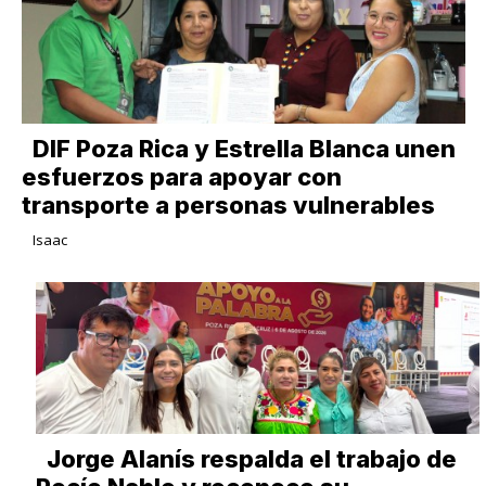
DIF Poza Rica y Estrella Blanca unen
esfuerzos para apoyar con
transporte a personas vulnerables
Isaac
Jorge Alanís respalda el trabajo de