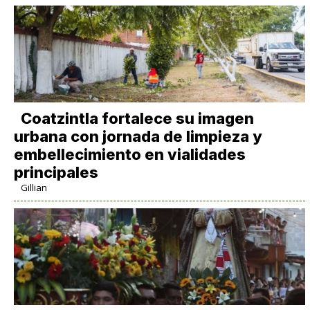
Coatzintla fortalece su imagen
urbana con jornada de limpieza y
embellecimiento en vialidades
principales
Gillian