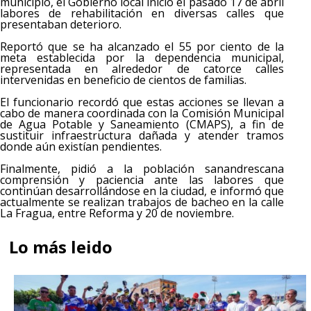
municipio, el Gobierno local inició el pasado 17 de abril
labores de rehabilitación en diversas calles que
presentaban deterioro.
Reportó que se ha alcanzado el 55 por ciento de la
meta establecida por la dependencia municipal,
representada en alrededor de catorce calles
intervenidas en beneficio de cientos de familias.
El funcionario recordó que estas acciones se llevan a
cabo de manera coordinada con la Comisión Municipal
de Agua Potable y Saneamiento (CMAPS), a fin de
sustituir infraestructura dañada y atender tramos
donde aún existían pendientes.
Finalmente, pidió a la población sanandrescana
comprensión y paciencia ante las labores que
continúan desarrollándose en la ciudad, e informó que
actualmente se realizan trabajos de bacheo en la calle
La Fragua, entre Reforma y 20 de noviembre.
Lo más leido