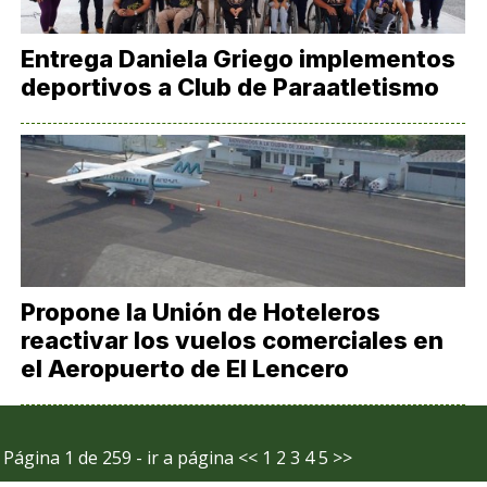
Entrega Daniela Griego implementos
deportivos a Club de Paraatletismo
Propone la Unión de Hoteleros
reactivar los vuelos comerciales en
el Aeropuerto de El Lencero
Página 1 de 259 - ir a página
<<
1
2
3
4
5
>>