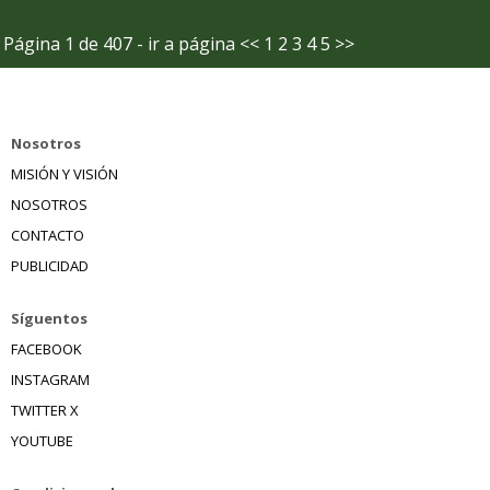
Página 1 de 407 - ir a página
<<
1
2
3
4
5
>>
Nosotros
MISIÓN Y VISIÓN
NOSOTROS
CONTACTO
PUBLICIDAD
Síguentos
FACEBOOK
INSTAGRAM
TWITTER X
YOUTUBE