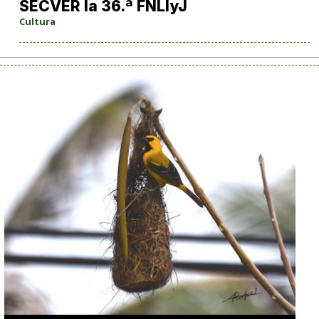
SECVER la 36.ª FNLIyJ
Cultura