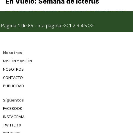
En Vuelo: Semana de Icterus
Página 1 de 85 - ir a página
<<
1
2
3
4
5
>>
Nosotros
MISIÓN Y VISIÓN
NOSOTROS
CONTACTO
PUBLICIDAD
Síguentos
FACEBOOK
INSTAGRAM
TWITTER X