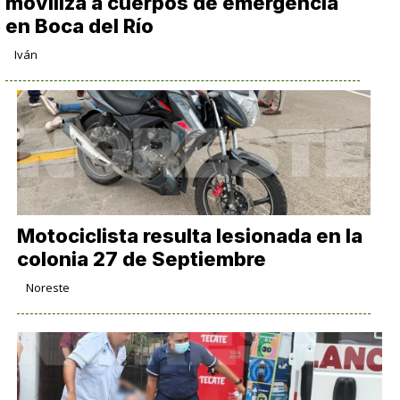
moviliza a cuerpos de emergencia
en Boca del Río
Iván
Motociclista resulta lesionada en la
colonia 27 de Septiembre
Noreste