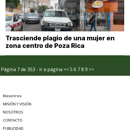
Trasciende plagio de una mujer en
zona centro de Poza Rica
Página 7 de 353 - ir a página
<<
5
6
7
8
9
>>
Nosotros
MISIÓN Y VISIÓN
NOSOTROS
CONTACTO
PUBLICIDAD