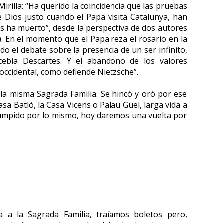
Mirilla: “Ha querido la coincidencia que las pruebas
e Dios justo cuando el Papa visita Catalunya, han
ios ha muerto”, desde la perspectiva de dos autores
e). En el momento que el Papa reza el rosario en la
o el debate sobre la presencia de un ser infinito,
cebía Descartes. Y el abandono de los valores
 occidental, como defiende Nietzsche”.
 la misma Sagrada Familia. Se hincó y oró por ese
sa Batló, la Casa Vicens o Palau Güel, larga vida a
errumpido por lo mismo, hoy daremos una vuelta por
da a la Sagrada Familia, traíamos boletos pero,