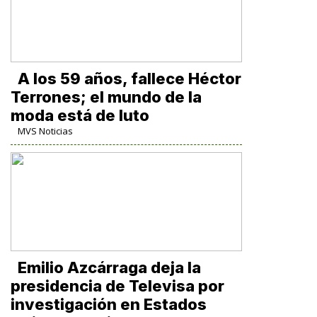
A los 59 años, fallece Héctor
Terrones; el mundo de la
moda está de luto
MVS Noticias
Emilio Azcárraga deja la
presidencia de Televisa por
investigación en Estados