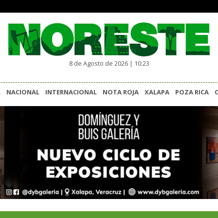
8 de Agosto de 2026 | 10:23
L
NACIONAL
INTERNACIONAL
NOTA ROJA
XALAPA
POZA RICA