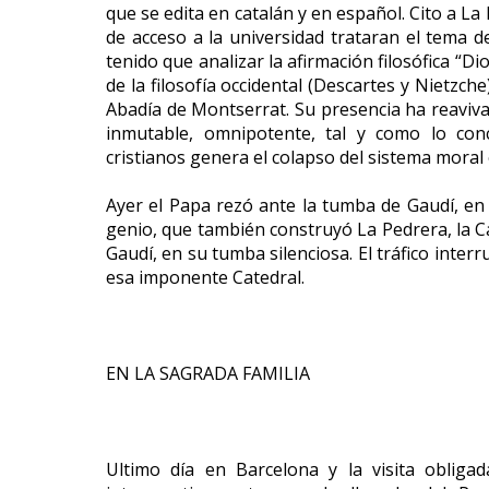
que se edita en catalán y en español. Cito a La 
de acceso a la universidad trataran el tema d
tenido que analizar la afirmación filosófica “D
de la filosofía occidental (Descartes y Nietzch
Abadía de Montserrat. Su presencia ha reavivad
inmutable, omnipotente, tal y como lo con
cristianos genera el colapso del sistema moral
Ayer el Papa rezó ante la tumba de Gaudí, en
genio, que también construyó La Pedrera, la Ca
Gaudí, en su tumba silenciosa. El tráfico int
esa imponente Catedral.
EN LA SAGRADA FAMILIA
Ultimo día en Barcelona y la visita obliga