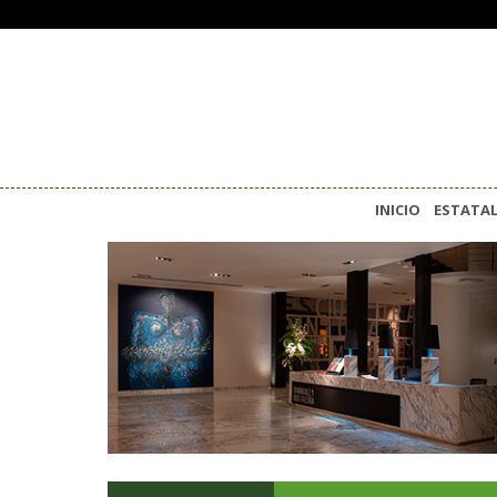
INICIO
ESTATA