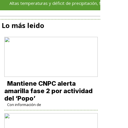
 temperaturas y déficit de precipitación, factores asociados a 
Lo más leido
Mantiene CNPC alerta
amarilla fase 2 por actividad
del ‘Popo’
Con información de