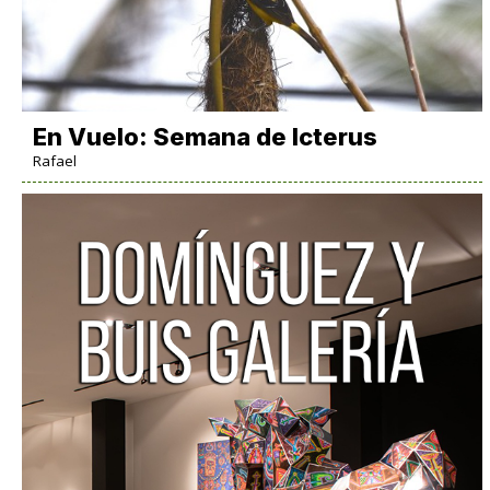
En Vuelo: Semana de Icterus
Rafael