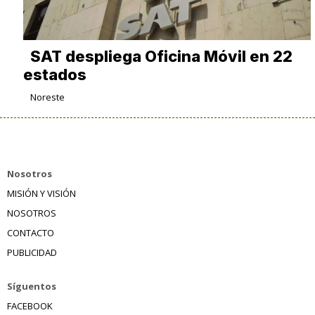
SAT despliega Oficina Móvil en 22
estados
Noreste
Nosotros
MISIÓN Y VISIÓN
NOSOTROS
CONTACTO
PUBLICIDAD
Síguentos
FACEBOOK