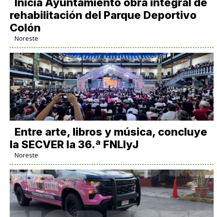
Inicia Ayuntamiento obra integral de
rehabilitación del Parque Deportivo
Colón
Noreste
Entre arte, libros y música, concluye
la SECVER la 36.ª FNLIyJ
Noreste