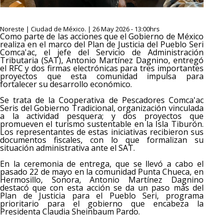
Noreste | Ciudad de México. | 26 May 2026 - 13:00hrs
Como parte de las acciones que el Gobierno de México
realiza en el marco del Plan de Justicia del Pueblo Seri
Comca'ac, el jefe del Servicio de Administración
Tributaria (SAT), Antonio Martínez Dagnino, entregó
el RFC y dos firmas electrónicas para tres importantes
proyectos que esta comunidad impulsa para
fortalecer su desarrollo económico.
Se trata de la Cooperativa de Pescadores Comca'ac
Seris del Gobierno Tradicional, organización vinculada
a la actividad pesquera; y dos proyectos que
promueven el turismo sustentable en la Isla Tiburón.
Los representantes de estas iniciativas recibieron sus
documentos fiscales, con lo que formalizan su
situación administrativa ante el SAT.
En la ceremonia de entrega, que se llevó a cabo el
pasado 22 de mayo en la comunidad Punta Chueca, en
Hermosillo, Sonora, Antonio Martínez Dagnino
destacó que con esta acción se da un paso más del
Plan de Justicia para el Pueblo Seri, programa
prioritario para el gobierno que encabeza la
Presidenta Claudia Sheinbaum Pardo.