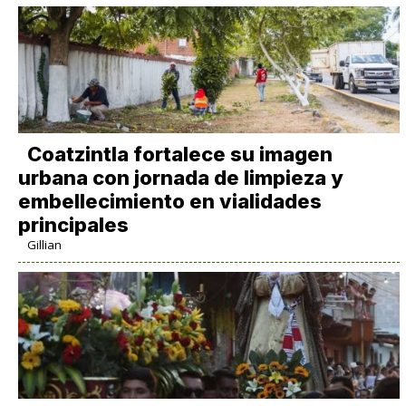
Coatzintla fortalece su imagen
urbana con jornada de limpieza y
embellecimiento en vialidades
principales
Gillian