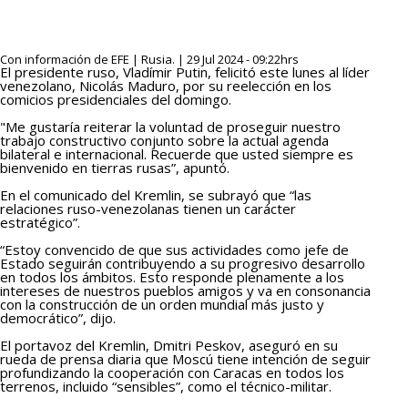
Con información de EFE | Rusia. | 29 Jul 2024 - 09:22hrs
El presidente ruso, Vladímir Putin, felicitó este lunes al líder
venezolano, Nicolás Maduro, por su reelección en los
comicios presidenciales del domingo.
"Me gustaría reiterar la voluntad de proseguir nuestro
trabajo constructivo conjunto sobre la actual agenda
bilateral e internacional. Recuerde que usted siempre es
bienvenido en tierras rusas”, apuntó.
En el comunicado del Kremlin, se subrayó que “las
relaciones ruso-venezolanas tienen un carácter
estratégico”.
“Estoy convencido de que sus actividades como jefe de
Estado seguirán contribuyendo a su progresivo desarrollo
en todos los ámbitos. Esto responde plenamente a los
intereses de nuestros pueblos amigos y va en consonancia
con la construcción de un orden mundial más justo y
democrático”, dijo.
El portavoz del Kremlin, Dmitri Peskov, aseguró en su
rueda de prensa diaria que Moscú tiene intención de seguir
profundizando la cooperación con Caracas en todos los
terrenos, incluido “sensibles”, como el técnico-militar.