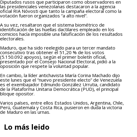
Diputados rusos que participaron como observadores en
las presidenciales venezolanas destacaron a la agencia
oficial RIA Nóvosti que tanto la campaña electoral como la
votación fueron organizados “a alto nivel”.
A su vez, resaltaron que el sistema biométrico de
identificación de las huellas dactilares empleado en los
comicios hacía imposible una falsificación de los resultados
electorales.
Maduro, que ha sido reelegido para un tercer mandato
consecutivo tras obtener el 51,20 % de los votos
(5.150.092 apoyos), según el primer boletín oficial,
presentado por el Consejo Nacional Electoral, pidió a la
oposición que respete la voluntad popular.
En cambio, la líder antichavista María Corina Machado dijo
este lunes que el “nuevo presidente electo” de Venezuela
es el exembajador Edmundo González Urrutia, candidato
de la Plataforma Unitaria Democrática (PUD), el principal
bloque opositor.
Varios países, entre ellos Estados Unidos, Argentina, Chile,
Perú, Guatemala y Costa Rica, pusieron en duda la victoria
de Maduro en las urnas.
Lo más leido