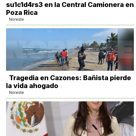
su1c1d4rs3 en la Central Camionera en
Poza Rica
Noreste
Tragedia en Cazones: Bañista pierde
la vida ahogado
Noreste