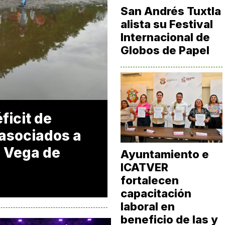
San Andrés Tuxtla
alista su Festival
Internacional de
Globos de Papel
ficit de
 asociados a
 Vega de
Ayuntamiento e
ICATVER
fortalecen
capacitación
laboral en
beneficio de las y