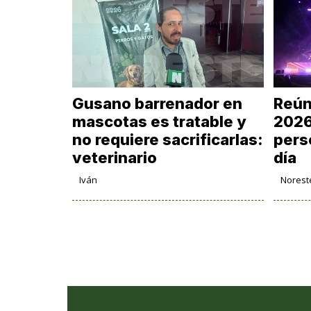
Gusano barrenador en
Reún
mascotas es tratable y
2026
no requiere sacrificarlas:
pers
veterinario
día
Iván
Norest