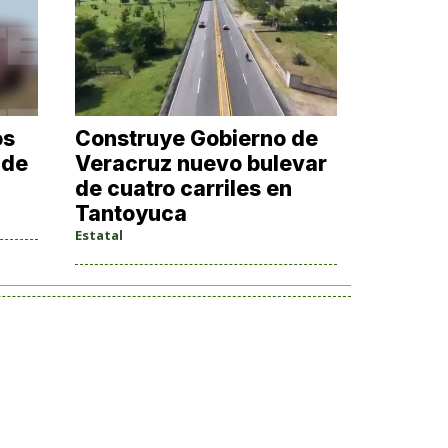
os
​Construye Gobierno de
 de
Veracruz nuevo bulevar
de cuatro carriles en
Tantoyuca
Estatal