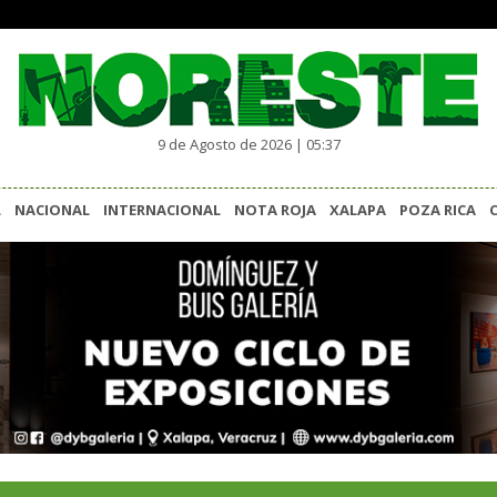
9 de Agosto de 2026 | 05:37
L
NACIONAL
INTERNACIONAL
NOTA ROJA
XALAPA
POZA RICA