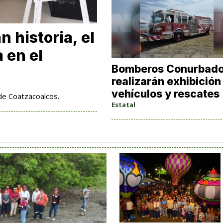
 historia, el
a en el
Bomberos Conurbad
realizarán exhibición
vehículos y rescates
 de Coatzacoalcos.
Estatal