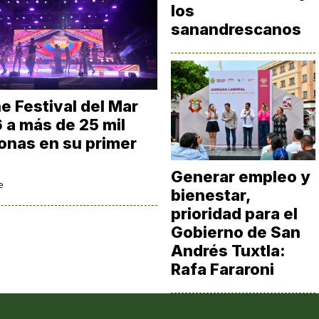
los
sanandrescanos
e Festival del Mar
 a más de 25 mil
onas en su primer
Generar empleo y
e
bienestar,
prioridad para el
Gobierno de San
Andrés Tuxtla:
Rafa Fararoni