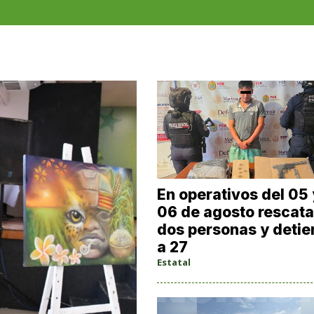
En operativos del 05 
06 de agosto rescata
dos personas y deti
a 27
Estatal