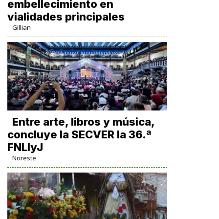
embellecimiento en
vialidades principales
Gillian
Entre arte, libros y música,
concluye la SECVER la 36.ª
FNLIyJ
Noreste