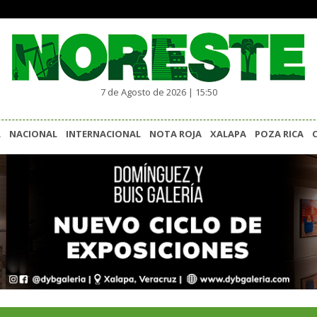
7 de Agosto de 2026 | 15:50
L
NACIONAL
INTERNACIONAL
NOTA ROJA
XALAPA
POZA RICA