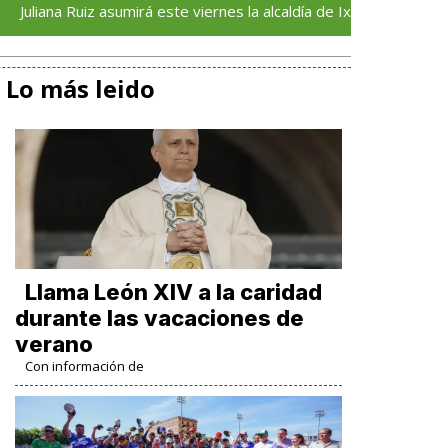
 Ruiz asumirá este viernes la alcaldía de Ixhuatlán del Sureste
Lo más leido
Llama León XIV a la caridad
durante las vacaciones de
verano
Con información de