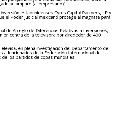
gado un amparo (al empresario)".
 inversión estadunidenses Cyrus Capital Partners, LP y
e el Poder Judicial mexicano protege al magnate para
al de Arreglo de Diferencias Relativas a Inversiones,
aron en contra de la televisora por alrededor de 400
Televisa, en plena investigación del Departamento de
 a funcionarios de la Federación Internacional de
s de los partidos de copas mundiales.