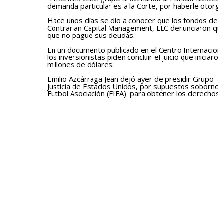
demanda particular es a la Corte, por haberle otor
Hace unos días se dio a conocer que los fondos de
Contrarian Capital Management, LLC denunciaron qu
que no pague sus deudas.
En un documento publicado en el Centro Internacion
los inversionistas piden concluir el juicio que inici
millones de dólares.
Emilio Azcárraga Jean dejó ayer de presidir Grupo 
Justicia de Estados Unidos, por supuestos sobornos
Futbol Asociación (FIFA), para obtener los derecho