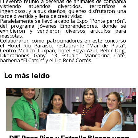
El evento reunió a decenas de animales de compañía
vistiendo atuendos divertidos, terroríficos e
ingeniosos, y a sus dueños, quienes disfrutaron una
tarde divertida y llena de creatividad.
Paralelamente se llevó a cabo la Expo “Ponte perrón”,
del programa Jóvenes Emprendedores, donde se
exhibieron y vendieron diversos artículos para
mascotas.
Colaboraron como patrocinadores en este concurso
el Hotel Río Paraíso, restaurante “Mar de Plata”,
Centro Médico Tuxpan, hotel Playa Azul, Peter Dog,
Dkoraciones Gaby, 13 Estudio, Mandarina Café,
barbería “El Catrín” y el Lic. René Cortés.
Lo más leido
DIF Poza Rica y Estrella Blanca unen