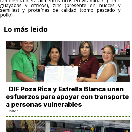
también la dieta alimentos ricos en vitamina C (como
guayabas y cítricos), zinc (presente en nueces y
semillas) y proteínas de calidad (como pescado y
pollo).
Lo más leido
DIF Poza Rica y Estrella Blanca unen
esfuerzos para apoyar con transporte
a personas vulnerables
Isaac